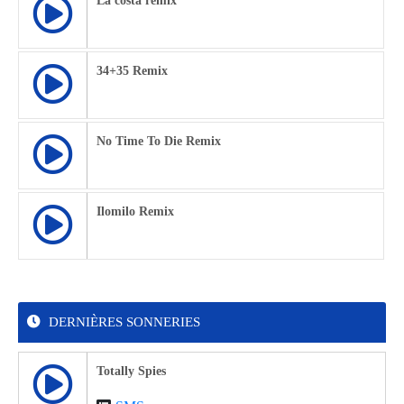
La costa remix
34+35 Remix
No Time To Die Remix
Ilomilo Remix
DERNIÈRES SONNERIES
Totally Spies