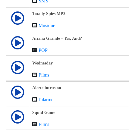
SMS
Totally Spies MP3
Musique
Ariana Grande – Yes, And?
POP
Wednesday
Films
Alerte intrusion
l'alarme
Squid Game
Films