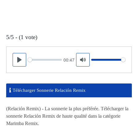
5/5 - (1 vote)
00:47
Seek
Volume
Play
Mute
Télécharger Sonnerie Relación Remix
(Relación Remix) - La sonnerie la plus préférée. Télécharger la
sonnerie Relación Remix de haute qualité dans la catégorie
Marimba Remix.