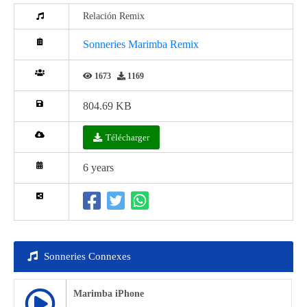
Relación Remix
Sonneries Marimba Remix
1673
1169
804.69 KB
Télécharger
6 years
Sonneries Connexes
Marimba iPhone