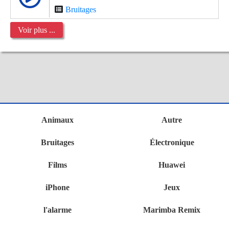
Bruitages
Voir plus ...
Animaux
Autre
Bruitages
Électronique
Films
Huawei
iPhone
Jeux
l'alarme
Marimba Remix