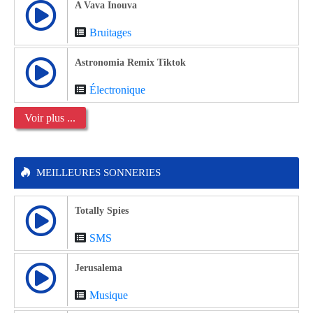
A Vava Inouva
Bruitages
Astronomia Remix Tiktok
Électronique
Voir plus ...
MEILLEURES SONNERIES
Totally Spies
SMS
Jerusalema
Musique