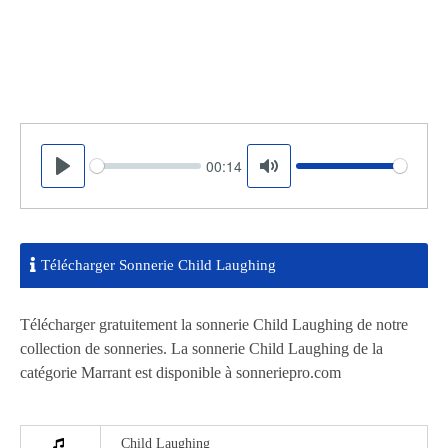
00:14
Seek
Volume
Play
Mute
Télécharger Sonnerie Child Laughing
Télécharger gratuitement la sonnerie Child Laughing de notre
collection de sonneries. La sonnerie Child Laughing de la
catégorie Marrant est disponible à sonneriepro.com
Child Laughing