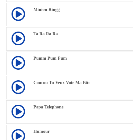
Minion Ringg
Ta Ra Ra Ra
Pumm Pum Pum
Coucou Tu Veux Voir Ma Bite
Papa Telephone
Humour