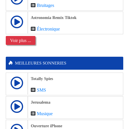
Bruitages
Astronomia Remix Tiktok
Électronique
Voir plus ...
MEILLEURES SONNERIES
Totally Spies
SMS
Jerusalema
Musique
Ouverture iPhone