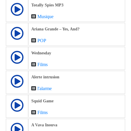
Totally Spies MP3
Musique
Ariana Grande – Yes, And?
POP
Wednesday
Films
Alerte intrusion
l'alarme
Squid Game
Films
A Vava Inouva