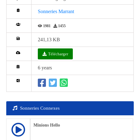
Sonneries Marrant
1981
1455
241,13 KB
Télécharger
6 years
Sonneries Connexes
Minions Hello