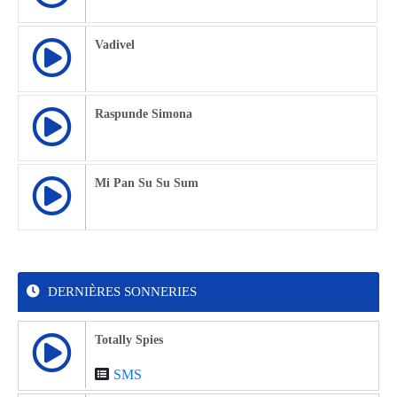
Vadivel
Raspunde Simona
Mi Pan Su Su Sum
DERNIÈRES SONNERIES
Totally Spies
SMS