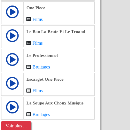
One Piece
Films
Le Bon La Brute Et Le Truand
Films
Le Professionnel
Bruitages
Escargot One Piece
Films
La Soupe Aux Choux Musique
Bruitages
Voir plus ...