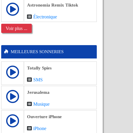
Astronomia Remix Tiktok
Électronique
Voir plus ...
MEILLEURES SONNERIES
Totally Spies
SMS
Jerusalema
Musique
Ouverture iPhone
iPhone