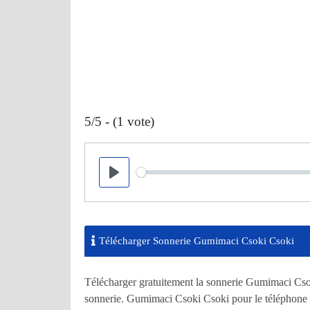
5/5 - (1 vote)
Seek
Play
Télécharger Sonnerie Gumimaci Csoki Csoki
Télécharger gratuitement la sonnerie Gumimaci Csok
sonnerie. Gumimaci Csoki Csoki pour le téléphone 