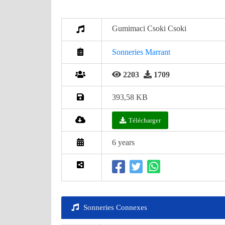
Gumimaci Csoki Csoki
Sonneries Marrant
2203
1709
393,58 KB
Télécharger
6 years
Sonneries Connexes