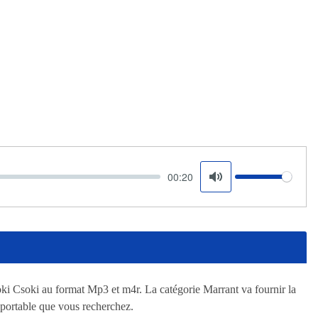
00:20
Volume
Mute
i Csoki au format Mp3 et m4r. La catégorie Marrant va fournir la
portable que vous recherchez.