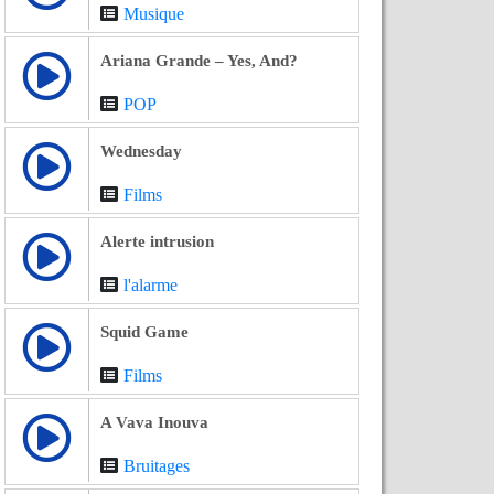
Musique
Ariana Grande – Yes, And?
POP
Wednesday
Films
Alerte intrusion
l'alarme
Squid Game
Films
A Vava Inouva
Bruitages