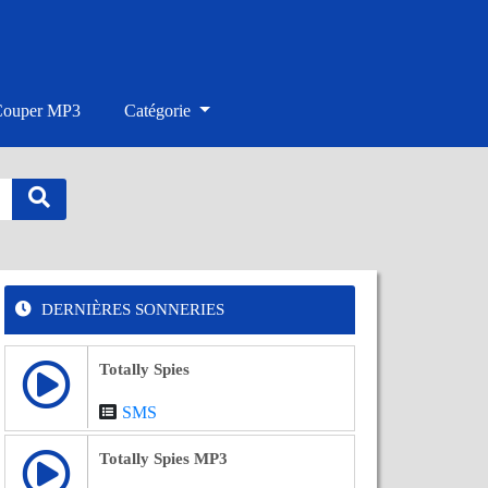
Couper MP3
Catégorie
DERNIÈRES SONNERIES
Totally Spies
SMS
Totally Spies MP3