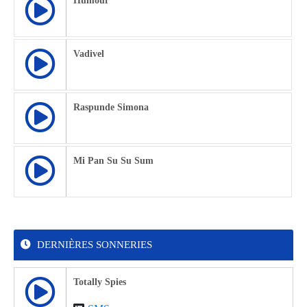
Humour
Vadivel
Raspunde Simona
Mi Pan Su Su Sum
DERNIÈRES SONNERIES
Totally Spies