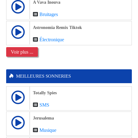
A Vava Inouva
Bruitages
Astronomia Remix Tiktok
Électronique
Voir plus ...
MEILLEURES SONNERIES
Totally Spies
SMS
Jerusalema
Musique