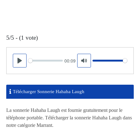
5/5 - (1 vote)
00:09
Seek
Volume
Play
Mute
Télécharger Sonnerie Hahaha Laugh
La sonnerie Hahaha Laugh est fournie gratuitement pour le
téléphone portable. Télécharger la sonnerie Hahaha Laugh dans
notre catégorie Marrant.