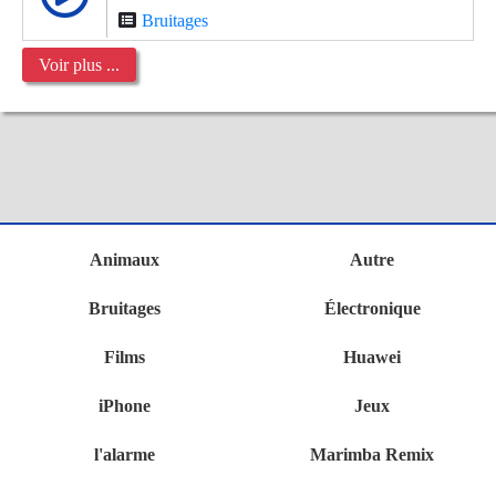
Bruitages
Voir plus ...
Animaux
Autre
Bruitages
Électronique
Films
Huawei
iPhone
Jeux
l'alarme
Marimba Remix