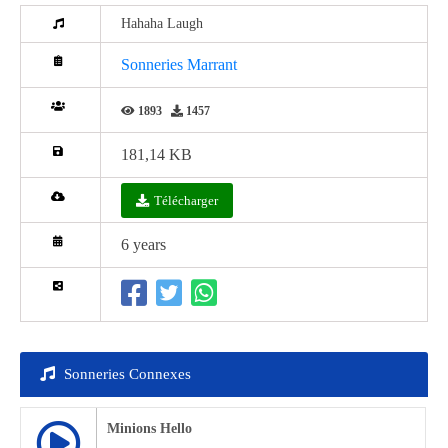
Hahaha Laugh
Sonneries Marrant
1893
1457
181,14 KB
Télécharger
6 years
Sonneries Connexes
Minions Hello