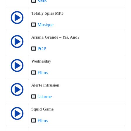
SMS
Totally Spies MP3
Musique
Ariana Grande – Yes, And?
POP
Wednesday
Films
Alerte intrusion
l'alarme
Squid Game
Films