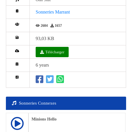
Sonneries Marrant
2604
1657
93,03 KB
Télécharger
6 years
Sonneries Connexes
Minions Hello