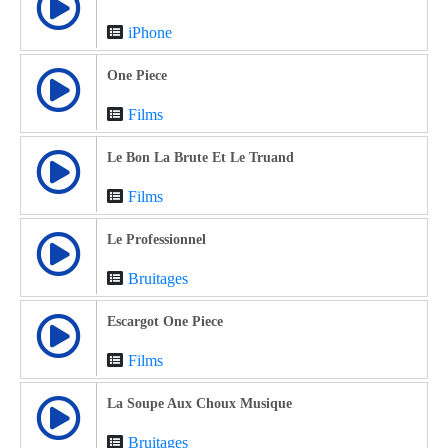
iPhone
One Piece
Films
Le Bon La Brute Et Le Truand
Films
Le Professionnel
Bruitages
Escargot One Piece
Films
La Soupe Aux Choux Musique
Bruitages