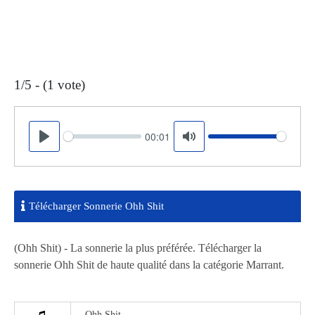
1/5 - (1 vote)
00:01
Seek
Volume
Play
Mute
Télécharger Sonnerie Ohh Shit
(Ohh Shit) - La sonnerie la plus préférée. Télécharger la
sonnerie Ohh Shit de haute qualité dans la catégorie Marrant.
Ohh Shit