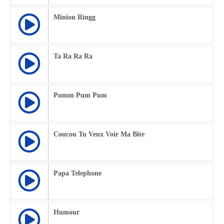
Minion Ringg
Ta Ra Ra Ra
Pumm Pum Pum
Coucou Tu Veux Voir Ma Bite
Papa Telephone
Humour