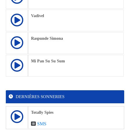
Vadivel
Raspunde Simona
Mi Pan Su Su Sum
DERNIÈRES SONNERIES
Totally Spies
SMS