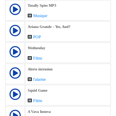
Totally Spies MP3
Musique
Ariana Grande – Yes, And?
POP
Wednesday
Films
Alerte intrusion
l'alarme
Squid Game
Films
A Vava Inouva