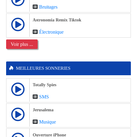
Bruitages
Astronomia Remix Tiktok
Électronique
Voir plus ...
MEILLEURES SONNERIES
Totally Spies
SMS
Jerusalema
Musique
Ouverture iPhone