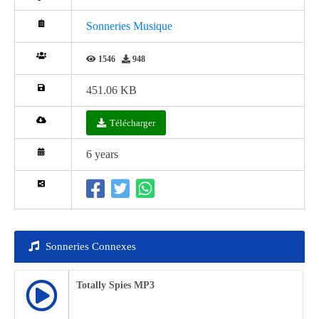
Sonneries Musique
1546
948
451.06 KB
Télécharger
6 years
Sonneries Connexes
Totally Spies MP3