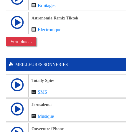
Bruitages
Astronomia Remix Tiktok
Électronique
Voir plus ...
MEILLEURES SONNERIES
Totally Spies
SMS
Jerusalema
Musique
Ouverture iPhone