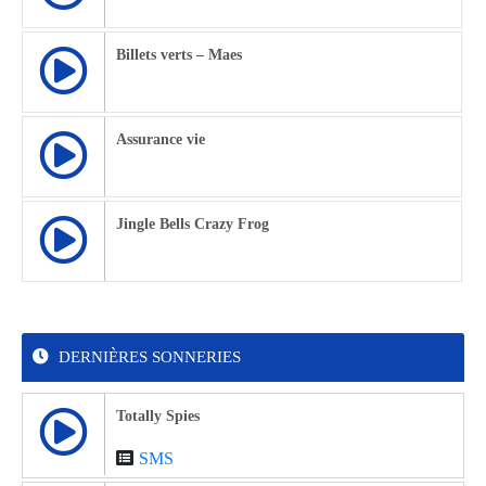
Billets verts – Maes
Assurance vie
Jingle Bells Crazy Frog
DERNIÈRES SONNERIES
Totally Spies
SMS