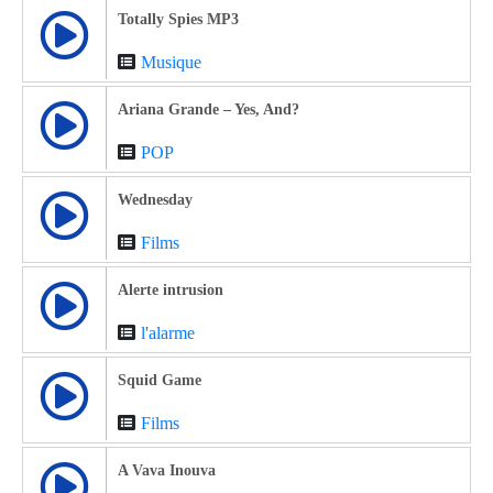
Totally Spies MP3
Musique
Ariana Grande – Yes, And?
POP
Wednesday
Films
Alerte intrusion
l'alarme
Squid Game
Films
A Vava Inouva