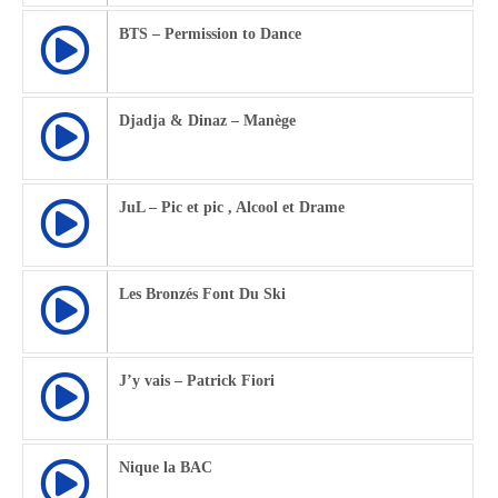
BTS – Permission to Dance
Djadja & Dinaz – Manège
JuL – Pic et pic , Alcool et Drame
Les Bronzés Font Du Ski
J’y vais – Patrick Fiori
Nique la BAC