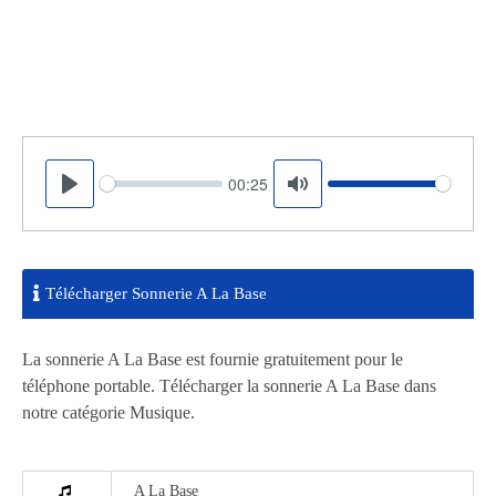
00:25
Seek
Volume
Play
Mute
Télécharger Sonnerie A La Base
La sonnerie A La Base est fournie gratuitement pour le
téléphone portable. Télécharger la sonnerie A La Base dans
notre catégorie Musique.
A La Base