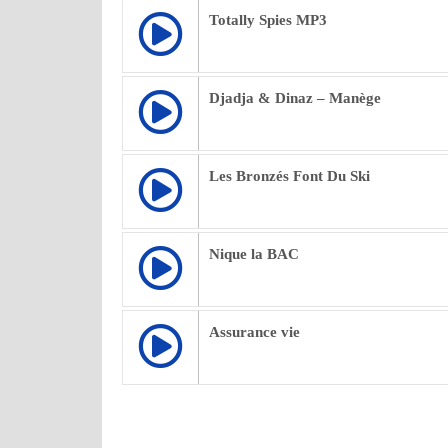
Totally Spies MP3
Djadja & Dinaz – Manège
Les Bronzés Font Du Ski
Nique la BAC
Assurance vie