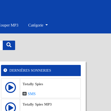
Couper MP3
Catégorie
DERNIÈRES SONNERIES
Totally Spies
SMS
Totally Spies MP3