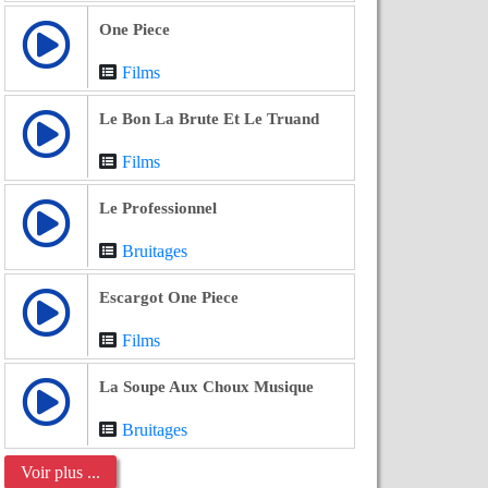
One Piece
Films
Le Bon La Brute Et Le Truand
Films
Le Professionnel
Bruitages
Escargot One Piece
Films
La Soupe Aux Choux Musique
Bruitages
Voir plus ...