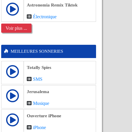
Astronomia Remix Tiktok
Électronique
Voir plus ...
MEILLEURES SONNERIES
Totally Spies
SMS
Jerusalema
Musique
Ouverture iPhone
iPhone