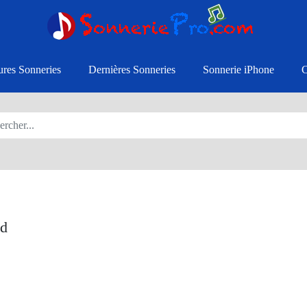
ures Sonneries
Dernières Sonneries
Sonnerie iPhone
nd