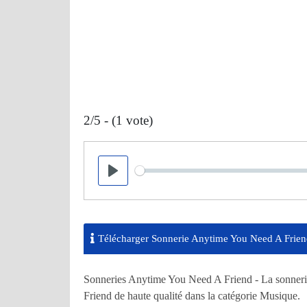
2/5 - (1 vote)
Seek
Play
Télécharger Sonnerie Anytime You Need A Frie
Sonneries Anytime You Need A Friend - La sonnerie
Friend de haute qualité dans la catégorie Musique.