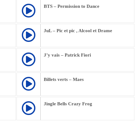
BTS – Permission to Dance
JuL – Pic et pic , Alcool et Drame
J’y vais – Patrick Fiori
Billets verts – Maes
Jingle Bells Crazy Frog