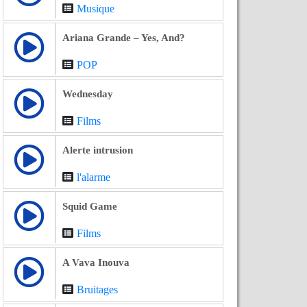
Musique
Ariana Grande – Yes, And?
POP
Wednesday
Films
Alerte intrusion
l'alarme
Squid Game
Films
A Vava Inouva
Bruitages