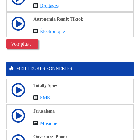
Bruitages
Astronomia Remix Tiktok
Électronique
Voir plus ...
MEILLEURES SONNERIES
Totally Spies
SMS
Jerusalema
Musique
Ouverture iPhone