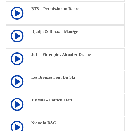
BTS – Permission to Dance
Djadja & Dinaz – Manège
JuL – Pic et pic , Alcool et Drame
Les Bronzés Font Du Ski
J’y vais – Patrick Fiori
Nique la BAC