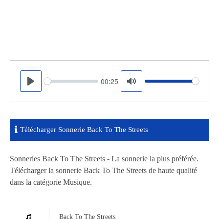
00:25
Seek
Volume
Play
Mute
Télécharger Sonnerie Back To The Streets
Sonneries Back To The Streets - La sonnerie la plus préférée.
Télécharger la sonnerie Back To The Streets de haute qualité
dans la catégorie Musique.
Back To The Streets