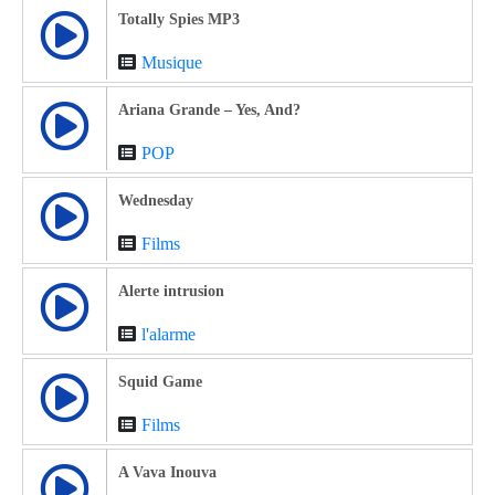
Totally Spies MP3
Musique
Ariana Grande – Yes, And?
POP
Wednesday
Films
Alerte intrusion
l'alarme
Squid Game
Films
A Vava Inouva