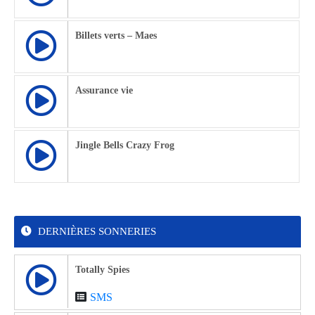
Billets verts – Maes
Assurance vie
Jingle Bells Crazy Frog
DERNIÈRES SONNERIES
Totally Spies
SMS