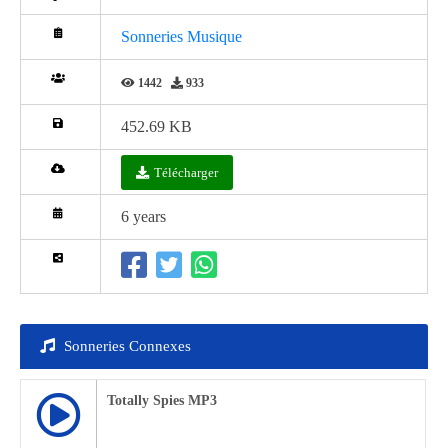
Sonneries Musique
1442
933
452.69 KB
Télécharger
6 years
Sonneries Connexes
Totally Spies MP3