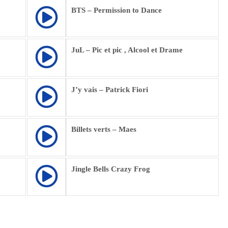
BTS – Permission to Dance
JuL – Pic et pic , Alcool et Drame
J’y vais – Patrick Fiori
Billets verts – Maes
Jingle Bells Crazy Frog