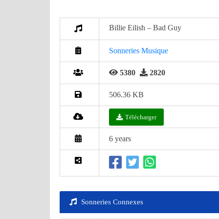
Billie Eilish – Bad Guy
Sonneries Musique
5380
2820
506.36 KB
Télécharger
6 years
Sonneries Connexes