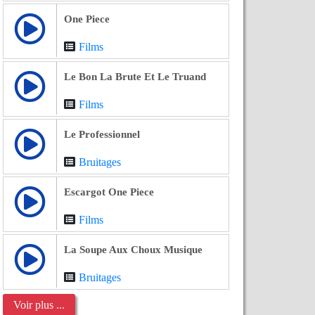
One Piece
Films
Le Bon La Brute Et Le Truand
Films
Le Professionnel
Bruitages
Escargot One Piece
Films
La Soupe Aux Choux Musique
Bruitages
Voir plus ...