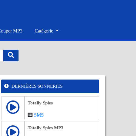
Couper MP3
Catégorie
DERNIÈRES SONNERIES
Totally Spies
SMS
Totally Spies MP3