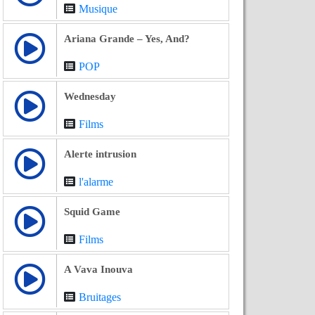
Musique
Ariana Grande – Yes, And?
POP
Wednesday
Films
Alerte intrusion
l'alarme
Squid Game
Films
A Vava Inouva
Bruitages