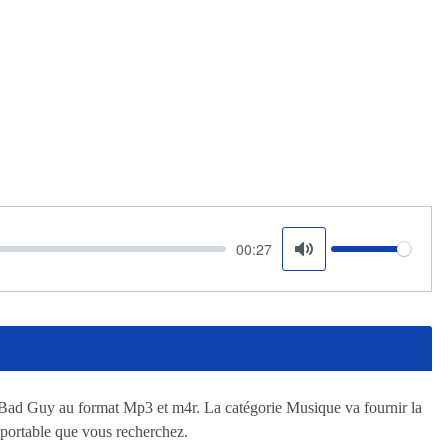
00:27
Volume
Mute
 – Bad Guy au format Mp3 et m4r. La catégorie Musique va fournir la
 portable que vous recherchez.