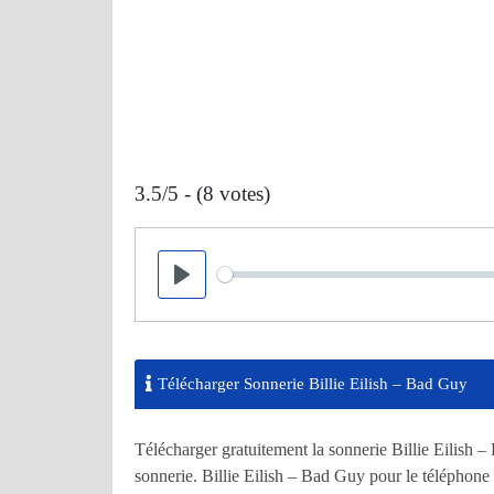
3.5/5 - (8 votes)
Seek
Play
Télécharger Sonnerie Billie Eilish – Bad Guy
Télécharger gratuitement la sonnerie Billie Eilish
sonnerie. Billie Eilish – Bad Guy pour le téléphone