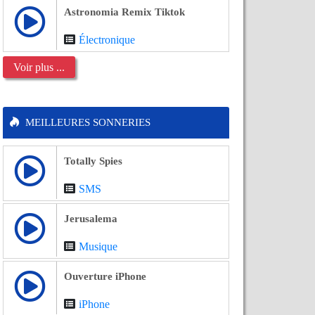
Astronomia Remix Tiktok
Électronique
Voir plus ...
MEILLEURES SONNERIES
Totally Spies
SMS
Jerusalema
Musique
Ouverture iPhone
iPhone