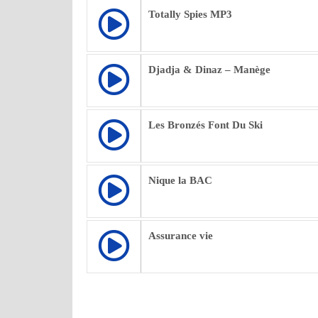
Totally Spies MP3
Djadja & Dinaz – Manège
Les Bronzés Font Du Ski
Nique la BAC
Assurance vie