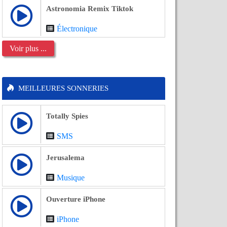
Astronomia Remix Tiktok
Électronique
Voir plus ...
MEILLEURES SONNERIES
Totally Spies
SMS
Jerusalema
Musique
Ouverture iPhone
iPhone