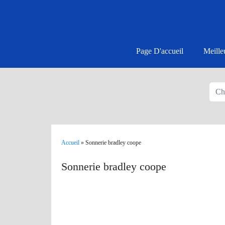
Page D'accueil
Meille
Accueil
»
Sonnerie bradley coope
Sonnerie bradley coope