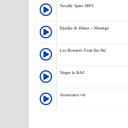
Totally Spies MP3
Djadja & Dinaz – Manège
Les Bronzés Font Du Ski
Nique la BAC
Assurance vie