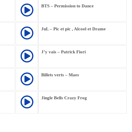
BTS – Permission to Dance
JuL – Pic et pic , Alcool et Drame
J’y vais – Patrick Fiori
Billets verts – Maes
Jingle Bells Crazy Frog