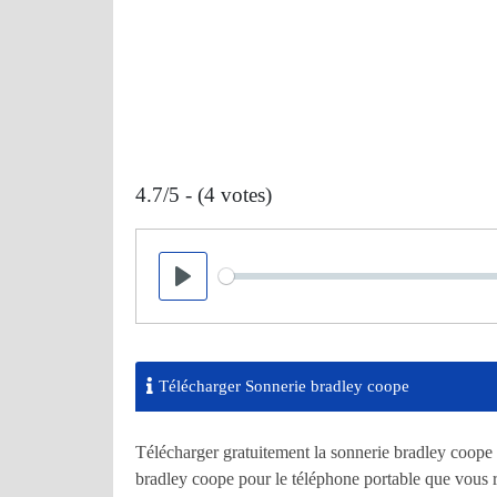
4.7/5 - (4 votes)
Seek
Play
Télécharger Sonnerie bradley coope
Télécharger gratuitement la sonnerie bradley coope
bradley coope pour le téléphone portable que vous 