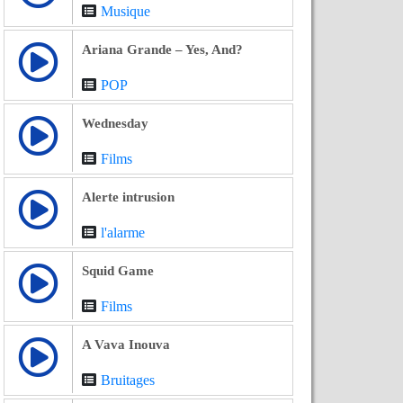
Musique
Ariana Grande – Yes, And?
POP
Wednesday
Films
Alerte intrusion
l'alarme
Squid Game
Films
A Vava Inouva
Bruitages