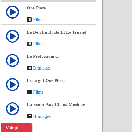
One Piece
Films
Le Bon La Brute Et Le Truand
Films
Le Professionnel
Bruitages
Escargot One Piece
Films
La Soupe Aux Choux Musique
Bruitages
Voir plus ...