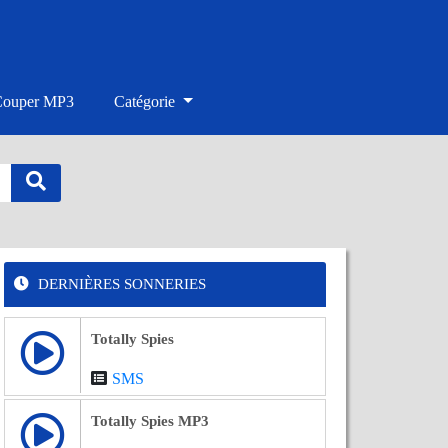
Couper MP3
Catégorie
DERNIÈRES SONNERIES
Totally Spies
SMS
Totally Spies MP3