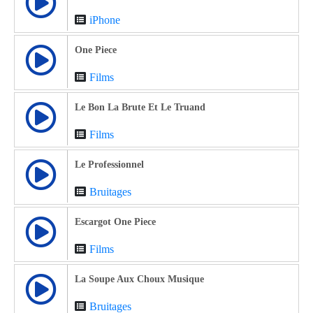
iPhone
One Piece
Films
Le Bon La Brute Et Le Truand
Films
Le Professionnel
Bruitages
Escargot One Piece
Films
La Soupe Aux Choux Musique
Bruitages