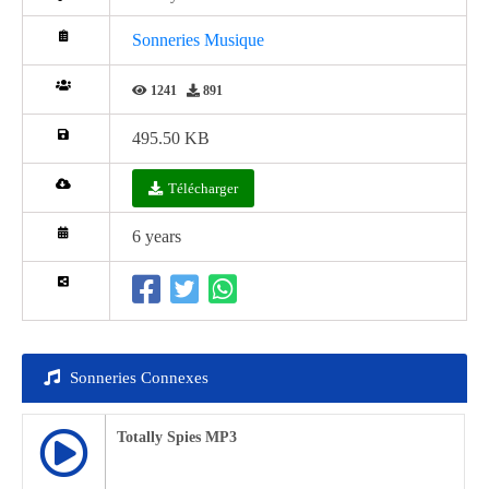
Sonneries Musique
1241
891
495.50 KB
Télécharger
6 years
Sonneries Connexes
Totally Spies MP3