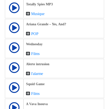
Totally Spies MP3
Musique
Ariana Grande – Yes, And?
POP
Wednesday
Films
Alerte intrusion
l'alarme
Squid Game
Films
A Vava Inouva