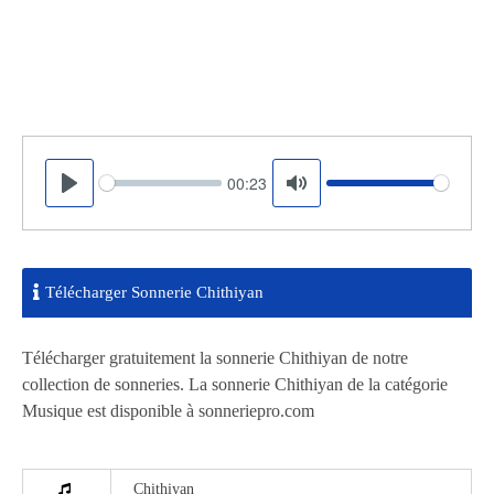
00:23
Seek
Volume
Play
Mute
Télécharger Sonnerie Chithiyan
Télécharger gratuitement la sonnerie Chithiyan de notre
collection de sonneries. La sonnerie Chithiyan de la catégorie
Musique est disponible à sonneriepro.com
Chithiyan