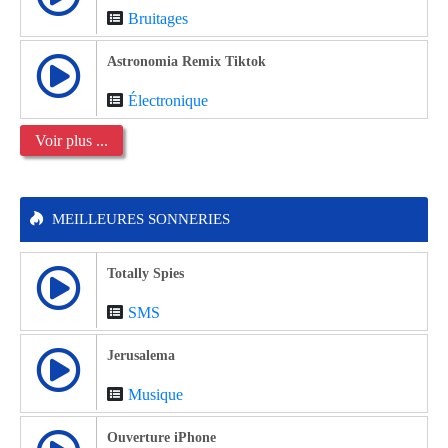
Bruitages
Astronomia Remix Tiktok
Électronique
Voir plus ...
MEILLEURES SONNERIES
Totally Spies
SMS
Jerusalema
Musique
Ouverture iPhone