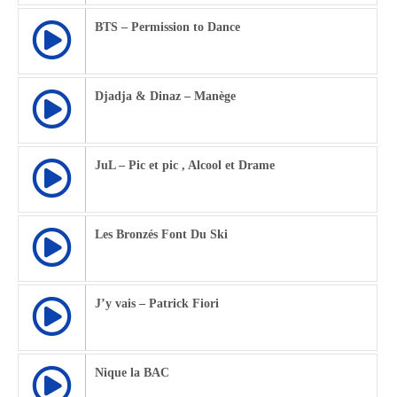
BTS – Permission to Dance
Djadja & Dinaz – Manège
JuL – Pic et pic , Alcool et Drame
Les Bronzés Font Du Ski
J’y vais – Patrick Fiori
Nique la BAC