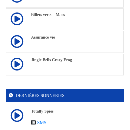
Billets verts – Maes
Assurance vie
Jingle Bells Crazy Frog
DERNIÈRES SONNERIES
Totally Spies
SMS