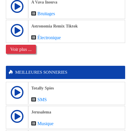
A Vava Inouva
Bruitages
Astronomia Remix Tiktok
Électronique
Voir plus ...
MEILLEURES SONNERIES
Totally Spies
SMS
Jerusalema
Musique