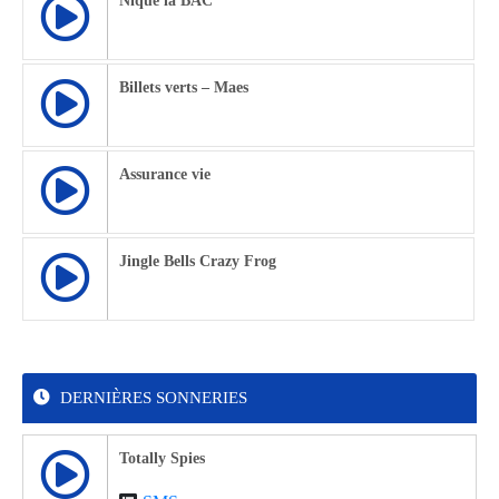
Nique la BAC
Billets verts – Maes
Assurance vie
Jingle Bells Crazy Frog
DERNIÈRES SONNERIES
Totally Spies