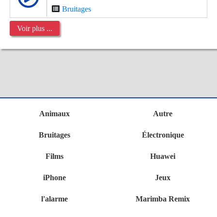
Bruitages
Voir plus ...
Animaux
Autre
Bruitages
Électronique
Films
Huawei
iPhone
Jeux
l'alarme
Marimba Remix