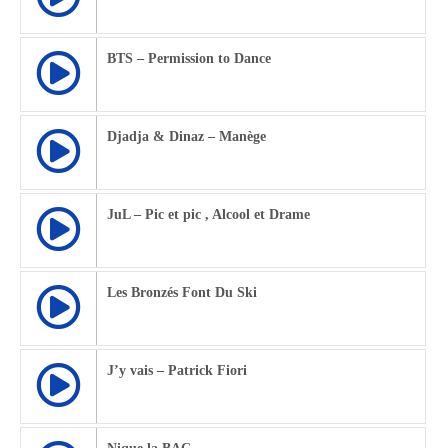
BTS – Permission to Dance
Djadja & Dinaz – Manège
JuL – Pic et pic , Alcool et Drame
Les Bronzés Font Du Ski
J’y vais – Patrick Fiori