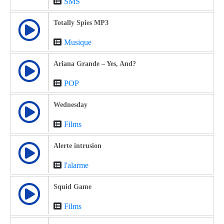
SMS
Totally Spies MP3
Musique
Ariana Grande – Yes, And?
POP
Wednesday
Films
Alerte intrusion
l'alarme
Squid Game
Films