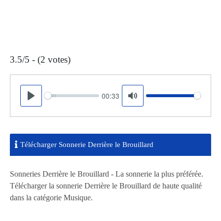
3.5/5 - (2 votes)
00:33
Seek
Volume
Play
Mute
Télécharger Sonnerie Derrière le Brouillard
Sonneries Derrière le Brouillard - La sonnerie la plus préférée.
Télécharger la sonnerie Derrière le Brouillard de haute qualité
dans la catégorie Musique.