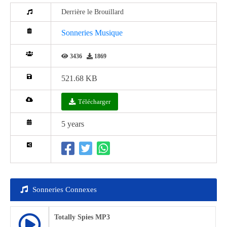
Derrière le Brouillard
Sonneries Musique
3436
1869
521.68 KB
Télécharger
5 years
Sonneries Connexes
Totally Spies MP3