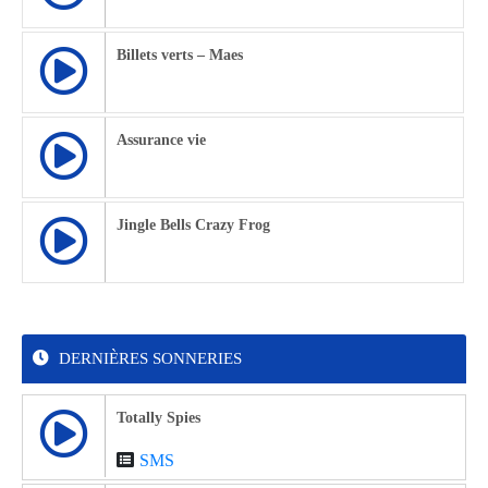
Billets verts – Maes
Assurance vie
Jingle Bells Crazy Frog
DERNIÈRES SONNERIES
Totally Spies
SMS