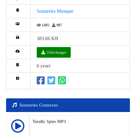
Sonneries Musique
1405
907
383.66 KB
Télécharger
6 years
Sonneries Connexes
Totally Spies MP3