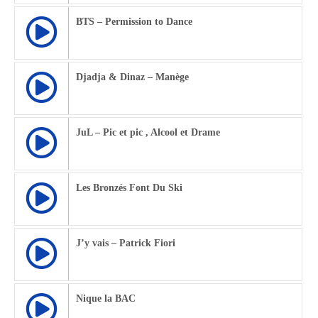
BTS – Permission to Dance
Djadja & Dinaz – Manège
JuL – Pic et pic , Alcool et Drame
Les Bronzés Font Du Ski
J’y vais – Patrick Fiori
Nique la BAC