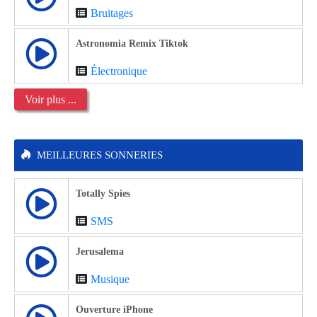
Bruitages
Astronomia Remix Tiktok
Électronique
Voir plus ...
MEILLEURES SONNERIES
Totally Spies
SMS
Jerusalema
Musique
Ouverture iPhone