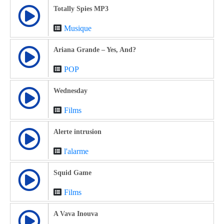
Totally Spies MP3
Musique
Ariana Grande – Yes, And?
POP
Wednesday
Films
Alerte intrusion
l'alarme
Squid Game
Films
A Vava Inouva