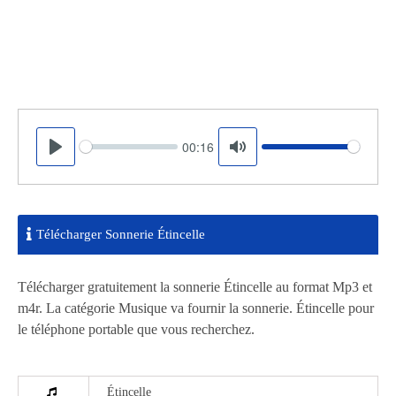
00:16
Seek
Volume
Play
Mute
Télécharger Sonnerie Étincelle
Télécharger gratuitement la sonnerie Étincelle au format Mp3 et
m4r. La catégorie Musique va fournir la sonnerie. Étincelle pour
le téléphone portable que vous recherchez.
Étincelle