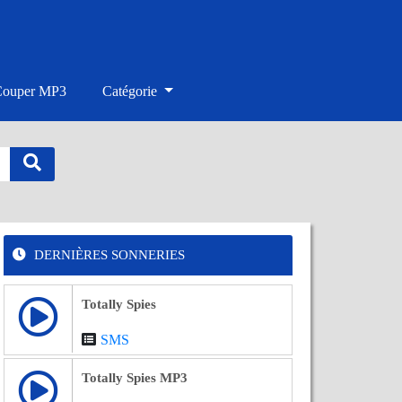
Couper MP3
Catégorie
DERNIÈRES SONNERIES
Totally Spies
SMS
Totally Spies MP3