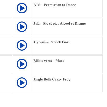
BTS – Permission to Dance
JuL – Pic et pic , Alcool et Drame
J’y vais – Patrick Fiori
Billets verts – Maes
Jingle Bells Crazy Frog