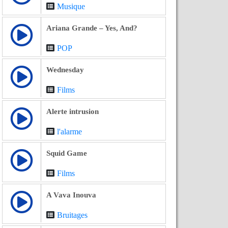
Musique
Ariana Grande – Yes, And?
POP
Wednesday
Films
Alerte intrusion
l'alarme
Squid Game
Films
A Vava Inouva
Bruitages