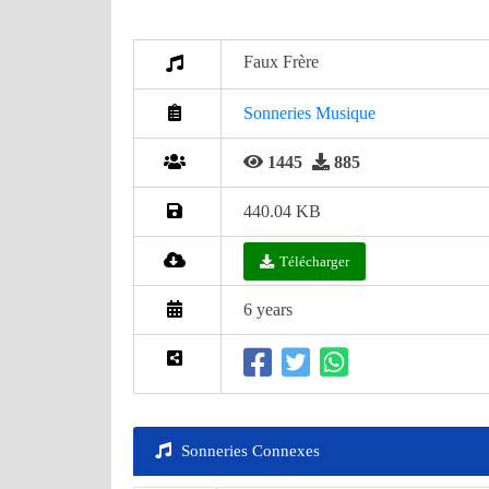
Faux Frère
Sonneries Musique
1445
885
440.04 KB
Télécharger
6 years
Sonneries Connexes