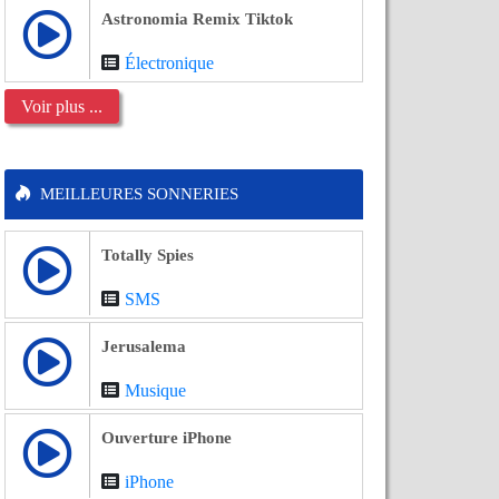
Astronomia Remix Tiktok
Électronique
Voir plus ...
MEILLEURES SONNERIES
Totally Spies
SMS
Jerusalema
Musique
Ouverture iPhone
iPhone