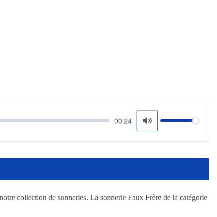
00:24
Volume
Mute
notre collection de sonneries. La sonnerie Faux Frère de la catégorie