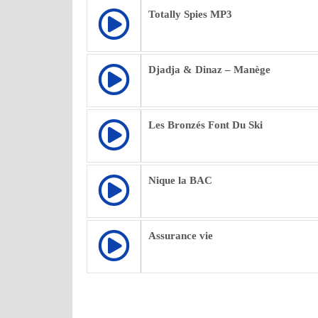
Totally Spies MP3
Djadja & Dinaz – Manège
Les Bronzés Font Du Ski
Nique la BAC
Assurance vie