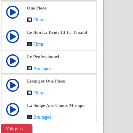
One Piece
Films
Le Bon La Brute Et Le Truand
Films
Le Professionnel
Bruitages
Escargot One Piece
Films
La Soupe Aux Choux Musique
Bruitages
Voir plus ...