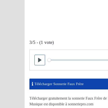
3/5 - (1 vote)
Seek
Play
Télécharger Sonnerie Faux Frère
Télécharger gratuitement la sonnerie Faux Frère de 
Musique est disponible à sonneriepro.com