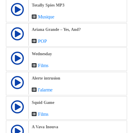
Totally Spies MP3
Musique
Ariana Grande – Yes, And?
POP
Wednesday
Films
Alerte intrusion
l'alarme
Squid Game
Films
A Vava Inouva