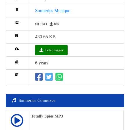
Sonneries Musique
1043
869
430.65 KB
Télécharger
6 years
Sonneries Connexes
Totally Spies MP3