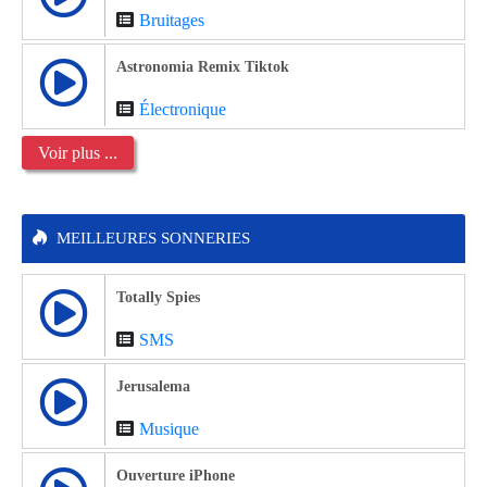
Bruitages
Astronomia Remix Tiktok
Électronique
Voir plus ...
MEILLEURES SONNERIES
Totally Spies
SMS
Jerusalema
Musique
Ouverture iPhone