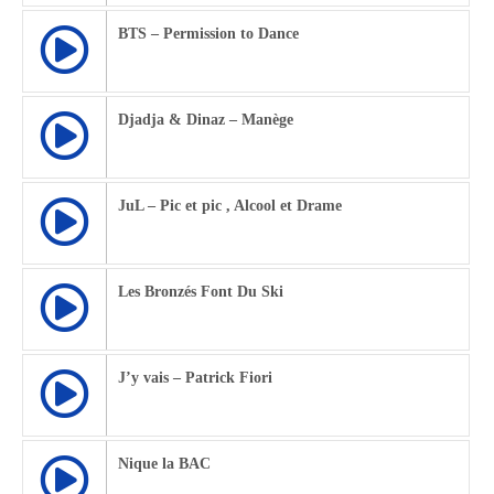
BTS – Permission to Dance
Djadja & Dinaz – Manège
JuL – Pic et pic , Alcool et Drame
Les Bronzés Font Du Ski
J’y vais – Patrick Fiori
Nique la BAC