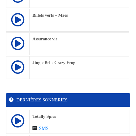
Billets verts – Maes
Assurance vie
Jingle Bells Crazy Frog
DERNIÈRES SONNERIES
Totally Spies
SMS