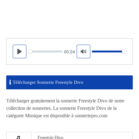
00:24
Seek
Volume
Play
Mute
Télécharger Sonnerie Freestyle Divo
Télécharger gratuitement la sonnerie Freestyle Divo de notre
collection de sonneries. La sonnerie Freestyle Divo de la
catégorie Musique est disponible à sonneriepro.com
Freestyle Divo