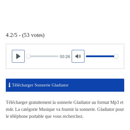
4.2/5 - (53 votes)
00:26
Seek
Volume
Play
Mute
Télécharger Sonnerie Gladiator
Télécharger gratuitement la sonnerie Gladiator au format Mp3 et
m4r. La catégorie Musique va fournir la sonnerie. Gladiator pour
le téléphone portable que vous recherchez.