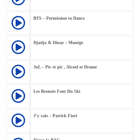
BTS – Permission to Dance
Djadja & Dinaz – Manège
JuL – Pic et pic , Alcool et Drame
Les Bronzés Font Du Ski
J’y vais – Patrick Fiori