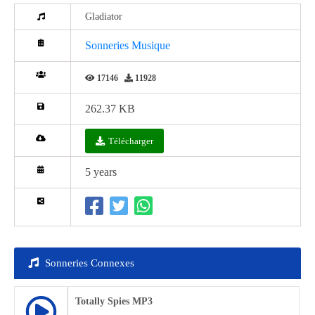
Gladiator
Sonneries Musique
17146
11928
262.37 KB
Télécharger
5 years
Sonneries Connexes
Totally Spies MP3