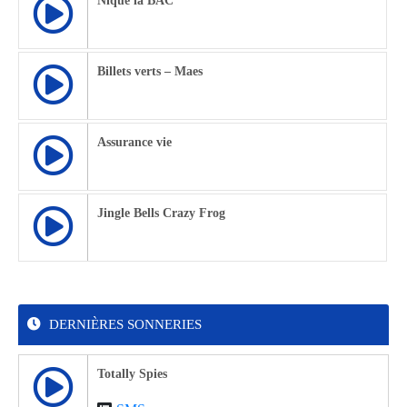
Nique la BAC
Billets verts – Maes
Assurance vie
Jingle Bells Crazy Frog
DERNIÈRES SONNERIES
Totally Spies