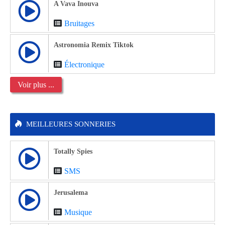
A Vava Inouva
Bruitages
Astronomia Remix Tiktok
Électronique
Voir plus ...
MEILLEURES SONNERIES
Totally Spies
SMS
Jerusalema
Musique