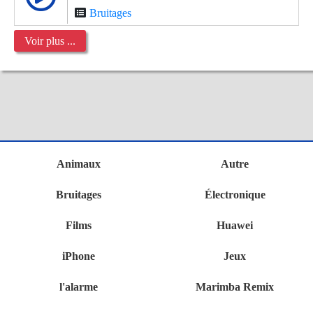
Bruitages
Voir plus ...
Animaux
Autre
Bruitages
Électronique
Films
Huawei
iPhone
Jeux
l'alarme
Marimba Remix