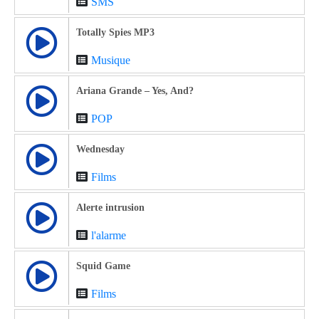
SMS
Totally Spies MP3
Musique
Ariana Grande – Yes, And?
POP
Wednesday
Films
Alerte intrusion
l'alarme
Squid Game
Films