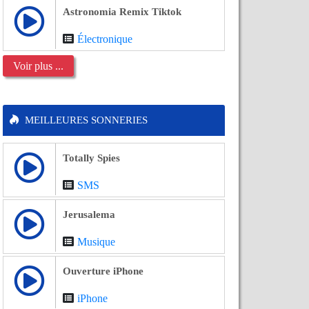
Astronomia Remix Tiktok
Électronique
Voir plus ...
MEILLEURES SONNERIES
Totally Spies
SMS
Jerusalema
Musique
Ouverture iPhone
iPhone