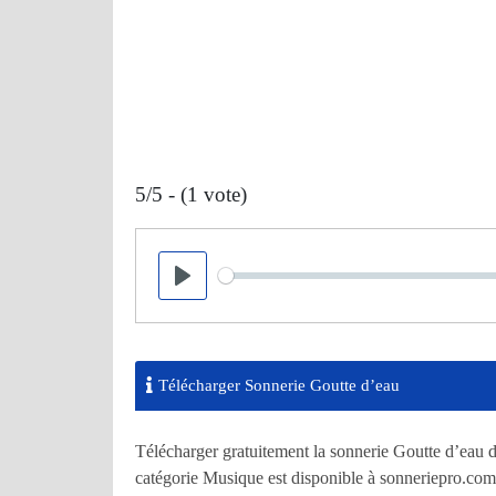
5/5 - (1 vote)
Seek
Play
Télécharger Sonnerie Goutte d’eau
Télécharger gratuitement la sonnerie Goutte d’eau d
catégorie Musique est disponible à sonneriepro.com