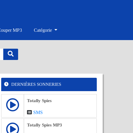
Couper MP3
Catégorie
DERNIÈRES SONNERIES
Totally Spies
SMS
Totally Spies MP3