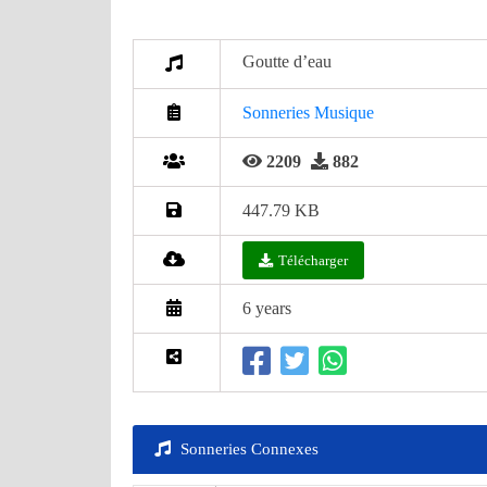
Goutte d’eau
Sonneries Musique
2209
882
447.79 KB
Télécharger
6 years
Sonneries Connexes