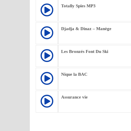
Totally Spies MP3
Djadja & Dinaz – Manège
Les Bronzés Font Du Ski
Nique la BAC
Assurance vie