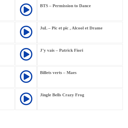
BTS – Permission to Dance
JuL – Pic et pic , Alcool et Drame
J’y vais – Patrick Fiori
Billets verts – Maes
Jingle Bells Crazy Frog