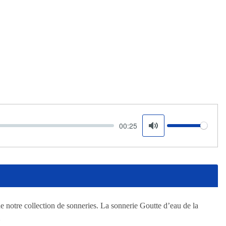
00:25
Volume
Mute
e notre collection de sonneries. La sonnerie Goutte d’eau de la