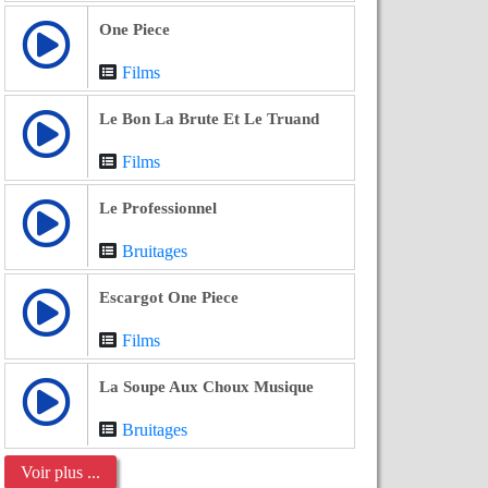
One Piece
Films
Le Bon La Brute Et Le Truand
Films
Le Professionnel
Bruitages
Escargot One Piece
Films
La Soupe Aux Choux Musique
Bruitages
Voir plus ...