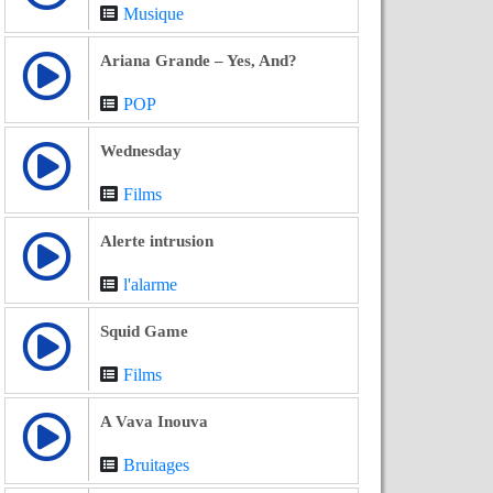
Musique
Ariana Grande – Yes, And?
POP
Wednesday
Films
Alerte intrusion
l'alarme
Squid Game
Films
A Vava Inouva
Bruitages