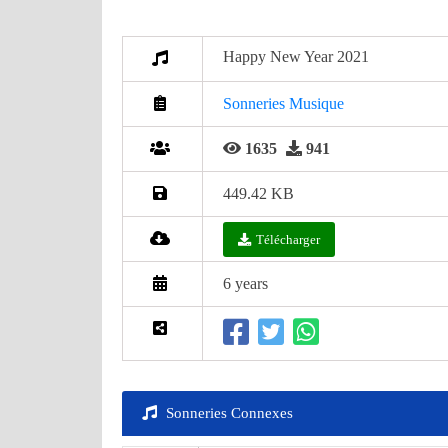
Happy New Year 2021
Sonneries Musique
1635
941
449.42 KB
Télécharger
6 years
Sonneries Connexes