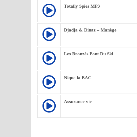
Totally Spies MP3
Djadja & Dinaz – Manège
Les Bronzés Font Du Ski
Nique la BAC
Assurance vie