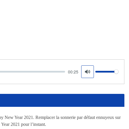
00:25
Volume
Mute
appy New Year 2021. Remplacer la sonnerie par défaut ennuyeux sur
Year 2021 pour l’instant.