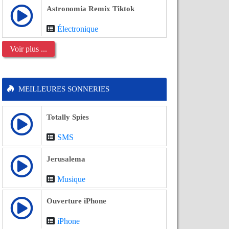
Astronomia Remix Tiktok
Électronique
Voir plus ...
MEILLEURES SONNERIES
Totally Spies
SMS
Jerusalema
Musique
Ouverture iPhone
iPhone