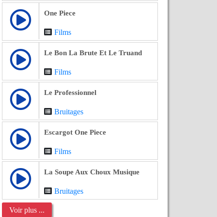
One Piece
Films
Le Bon La Brute Et Le Truand
Films
Le Professionnel
Bruitages
Escargot One Piece
Films
La Soupe Aux Choux Musique
Bruitages
Voir plus ...