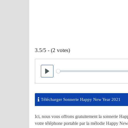
3.5/5 - (2 votes)
Seek
Play
Télécharger Sonnerie Happy New Year 2021
Ici, nous vous offrons gratuitement la sonnerie H
votre téléphone portable par la mélodie Happy New 