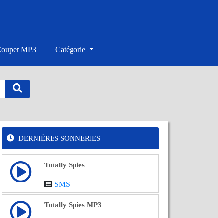
Couper MP3
Catégorie
DERNIÈRES SONNERIES
Totally Spies
SMS
Totally Spies MP3