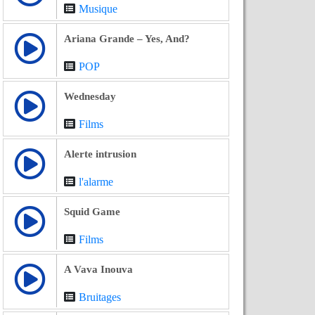
Musique
Ariana Grande – Yes, And?
POP
Wednesday
Films
Alerte intrusion
l'alarme
Squid Game
Films
A Vava Inouva
Bruitages