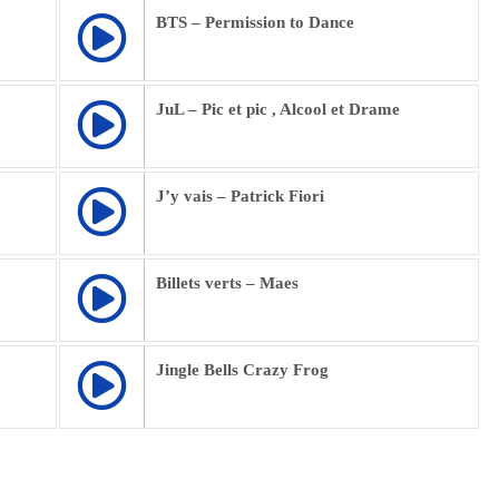
BTS – Permission to Dance
JuL – Pic et pic , Alcool et Drame
J’y vais – Patrick Fiori
Billets verts – Maes
Jingle Bells Crazy Frog