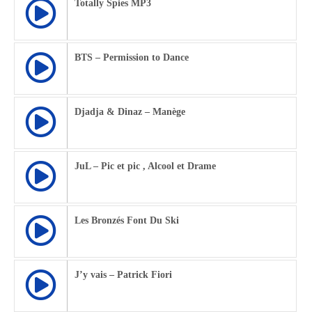
Totally Spies MP3
BTS – Permission to Dance
Djadja & Dinaz – Manège
JuL – Pic et pic , Alcool et Drame
Les Bronzés Font Du Ski
J’y vais – Patrick Fiori