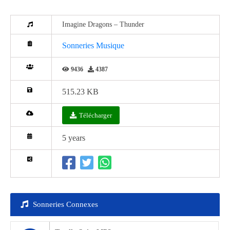
Imagine Dragons – Thunder
Sonneries Musique
9436
4387
515.23 KB
Télécharger
5 years
Sonneries Connexes