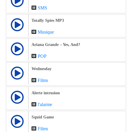
SMS
Totally Spies MP3
Musique
Ariana Grande – Yes, And?
POP
Wednesday
Films
Alerte intrusion
l'alarme
Squid Game
Films