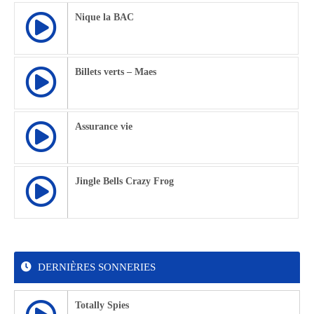
Nique la BAC
Billets verts – Maes
Assurance vie
Jingle Bells Crazy Frog
DERNIÈRES SONNERIES
Totally Spies