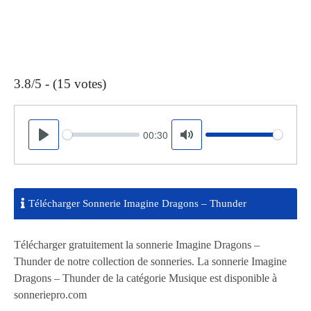
3.8/5 - (15 votes)
00:30
Seek
Volume
Play
Mute
Télécharger Sonnerie Imagine Dragons – Thunder
Télécharger gratuitement la sonnerie Imagine Dragons –
Thunder de notre collection de sonneries. La sonnerie Imagine
Dragons – Thunder de la catégorie Musique est disponible à
sonneriepro.com