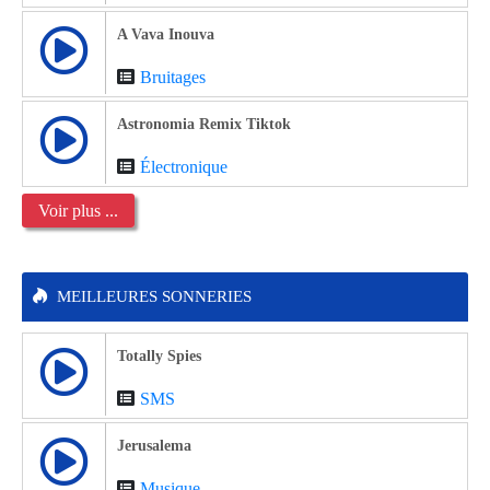
A Vava Inouva
Bruitages
Astronomia Remix Tiktok
Électronique
Voir plus ...
MEILLEURES SONNERIES
Totally Spies
SMS
Jerusalema
Musique