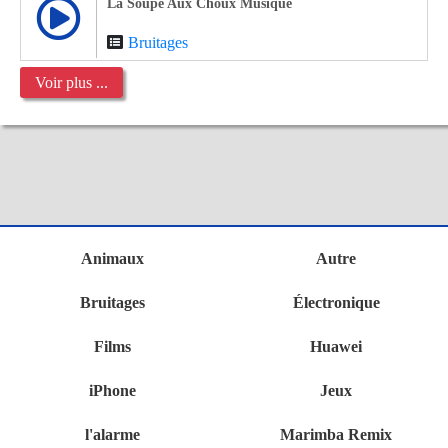
La Soupe Aux Choux Musique
Bruitages
Voir plus ...
Animaux
Autre
Bruitages
Électronique
Films
Huawei
iPhone
Jeux
l'alarme
Marimba Remix