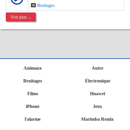
Bruitages
Voir plus ...
Animaux
Autre
Bruitages
Électronique
Films
Huawei
iPhone
Jeux
l'alarme
Marimba Remix