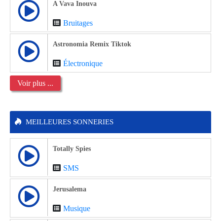
A Vava Inouva
Bruitages
Astronomia Remix Tiktok
Électronique
Voir plus ...
MEILLEURES SONNERIES
Totally Spies
SMS
Jerusalema
Musique