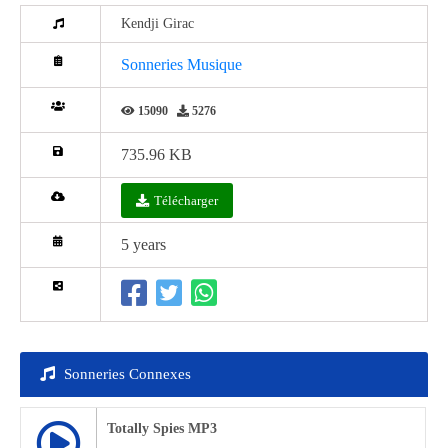
Kendji Girac
Sonneries Musique
15090
5276
735.96 KB
Télécharger
5 years
Sonneries Connexes
Totally Spies MP3