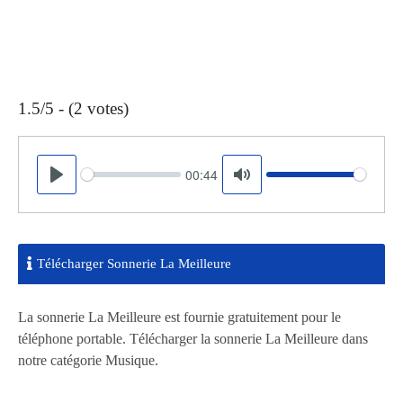
1.5/5 - (2 votes)
00:44
Seek
Volume
Play
Mute
Télécharger Sonnerie La Meilleure
La sonnerie La Meilleure est fournie gratuitement pour le
téléphone portable. Télécharger la sonnerie La Meilleure dans
notre catégorie Musique.