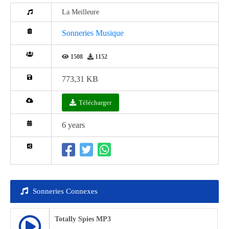
La Meilleure
Sonneries Musique
1508
1152
773,31 KB
Télécharger
6 years
Sonneries Connexes
Totally Spies MP3