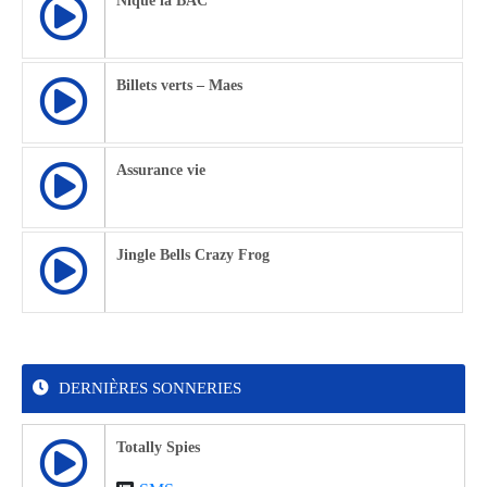
Nique la BAC
Billets verts – Maes
Assurance vie
Jingle Bells Crazy Frog
DERNIÈRES SONNERIES
Totally Spies