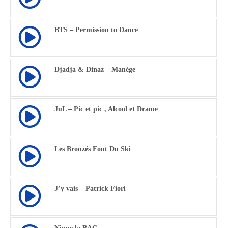
BTS – Permission to Dance
Djadja & Dinaz – Manège
JuL – Pic et pic , Alcool et Drame
Les Bronzés Font Du Ski
J’y vais – Patrick Fiori