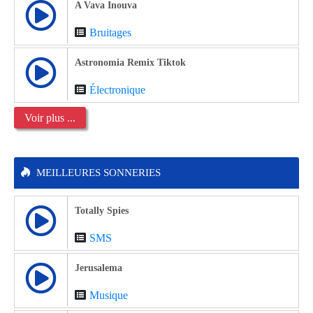
A Vava Inouva
Bruitages
Astronomia Remix Tiktok
Électronique
Voir plus ...
MEILLEURES SONNERIES
Totally Spies
SMS
Jerusalema
Musique