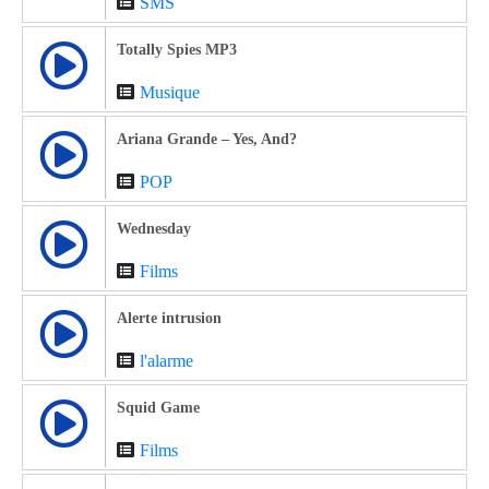
SMS
Totally Spies MP3
Musique
Ariana Grande – Yes, And?
POP
Wednesday
Films
Alerte intrusion
l'alarme
Squid Game
Films