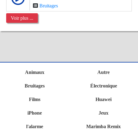
Bruitages
Voir plus ...
Animaux
Autre
Bruitages
Électronique
Films
Huawei
iPhone
Jeux
l'alarme
Marimba Remix