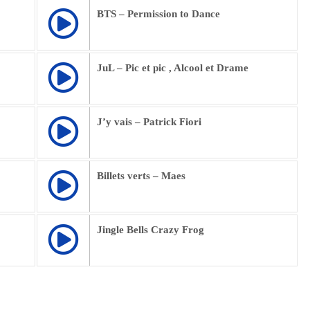
BTS – Permission to Dance
JuL – Pic et pic , Alcool et Drame
J’y vais – Patrick Fiori
Billets verts – Maes
Jingle Bells Crazy Frog