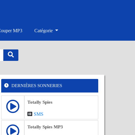
Couper MP3
Catégorie
DERNIÈRES SONNERIES
Totally Spies
SMS
Totally Spies MP3