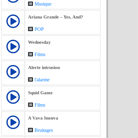
Musique
Ariana Grande – Yes, And?
POP
Wednesday
Films
Alerte intrusion
l'alarme
Squid Game
Films
A Vava Inouva
Bruitages