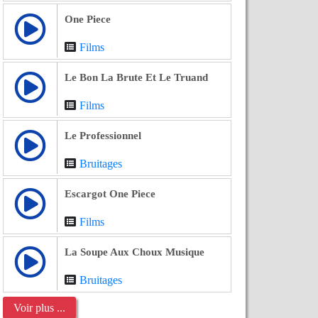
One Piece
Films
Le Bon La Brute Et Le Truand
Films
Le Professionnel
Bruitages
Escargot One Piece
Films
La Soupe Aux Choux Musique
Bruitages
Voir plus ...