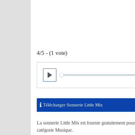
4/5 - (1 vote)
Seek
Play
Télécharger Sonnerie Little Mix
La sonnerie Little Mix est fournie gratuitement pour
catégorie Musique.