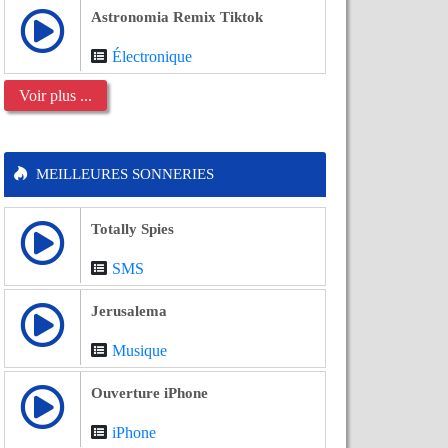
Astronomia Remix Tiktok
Électronique
Voir plus ...
MEILLEURES SONNERIES
Totally Spies
SMS
Jerusalema
Musique
Ouverture iPhone
iPhone