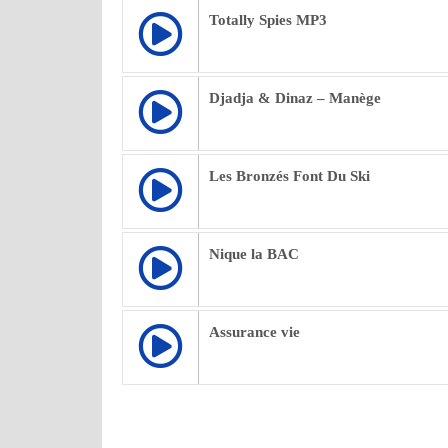
Totally Spies MP3
Djadja & Dinaz – Manège
Les Bronzés Font Du Ski
Nique la BAC
Assurance vie