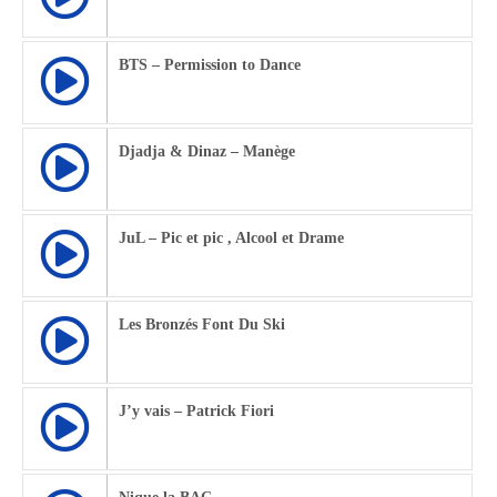
BTS – Permission to Dance
Djadja & Dinaz – Manège
JuL – Pic et pic , Alcool et Drame
Les Bronzés Font Du Ski
J’y vais – Patrick Fiori