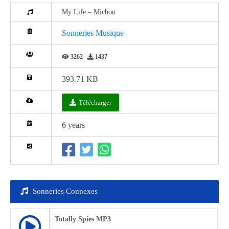
My Life – Michou
Sonneries Musique
3262
1437
393.71 KB
Télécharger
6 years
Sonneries Connexes
Totally Spies MP3