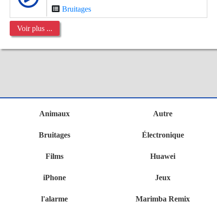
Bruitages
Voir plus ...
Animaux
Autre
Bruitages
Électronique
Films
Huawei
iPhone
Jeux
l'alarme
Marimba Remix