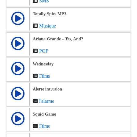
SMS
Totally Spies MP3
Musique
Ariana Grande – Yes, And?
POP
Wednesday
Films
Alerte intrusion
l'alarme
Squid Game
Films