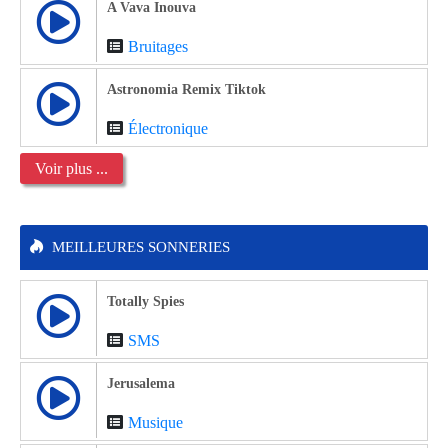
A Vava Inouva
Bruitages
Astronomia Remix Tiktok
Électronique
Voir plus ...
MEILLEURES SONNERIES
Totally Spies
SMS
Jerusalema
Musique