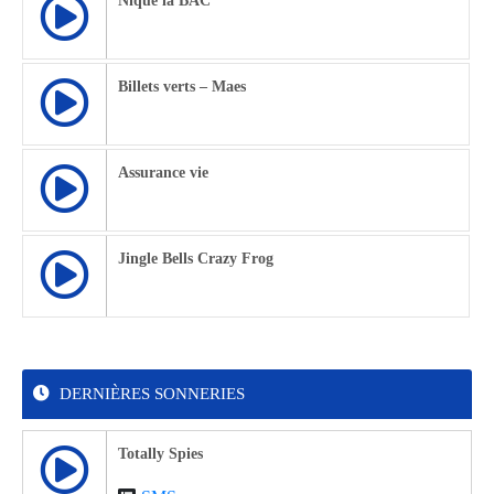
Nique la BAC
Billets verts – Maes
Assurance vie
Jingle Bells Crazy Frog
DERNIÈRES SONNERIES
Totally Spies