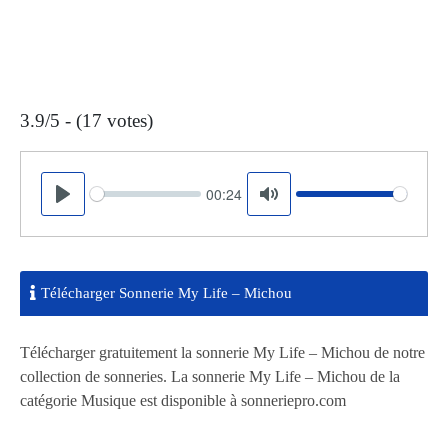
3.9/5 - (17 votes)
00:24
Seek
Volume
Play
Mute
Télécharger Sonnerie My Life – Michou
Télécharger gratuitement la sonnerie My Life – Michou de notre
collection de sonneries. La sonnerie My Life – Michou de la
catégorie Musique est disponible à sonneriepro.com