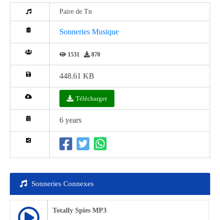
Paire de Tn
Sonneries Musique
1531
870
448.61 KB
Télécharger
6 years
Sonneries Connexes
Totally Spies MP3