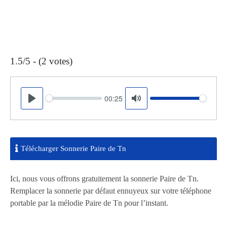
1.5/5 - (2 votes)
00:25
Seek
Volume
Play
Mute
Télécharger Sonnerie Paire de Tn
Ici, nous vous offrons gratuitement la sonnerie Paire de Tn.
Remplacer la sonnerie par défaut ennuyeux sur votre téléphone
portable par la mélodie Paire de Tn pour l’instant.