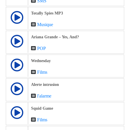
SMS
Totally Spies MP3
Musique
Ariana Grande – Yes, And?
POP
Wednesday
Films
Alerte intrusion
l'alarme
Squid Game
Films