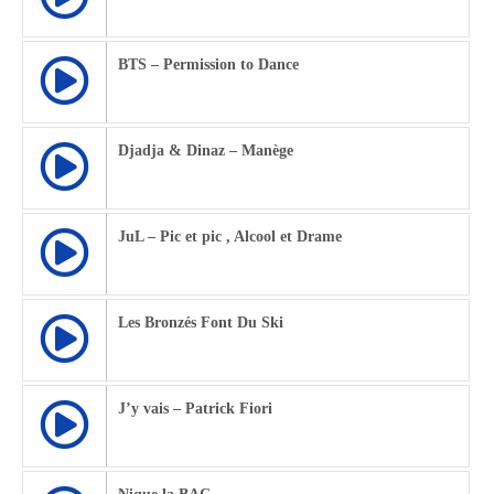
BTS – Permission to Dance
Djadja & Dinaz – Manège
JuL – Pic et pic , Alcool et Drame
Les Bronzés Font Du Ski
J’y vais – Patrick Fiori