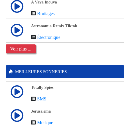
A Vava Inouva
Bruitages
Astronomia Remix Tiktok
Électronique
Voir plus ...
MEILLEURES SONNERIES
Totally Spies
SMS
Jerusalema
Musique