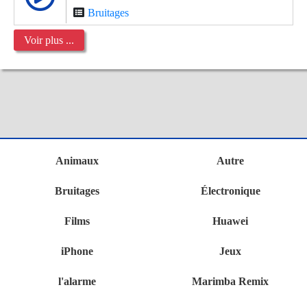
Bruitages
Voir plus ...
Animaux
Autre
Bruitages
Électronique
Films
Huawei
iPhone
Jeux
l'alarme
Marimba Remix