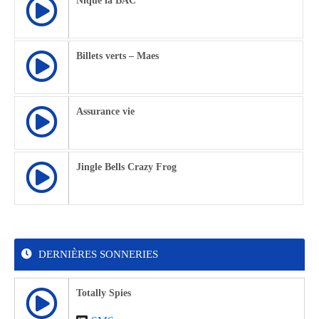
Nique la BAC
Billets verts – Maes
Assurance vie
Jingle Bells Crazy Frog
DERNIÈRES SONNERIES
Totally Spies