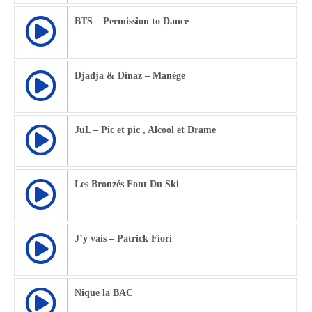
BTS – Permission to Dance
Djadja & Dinaz – Manège
JuL – Pic et pic , Alcool et Drame
Les Bronzés Font Du Ski
J’y vais – Patrick Fiori
Nique la BAC