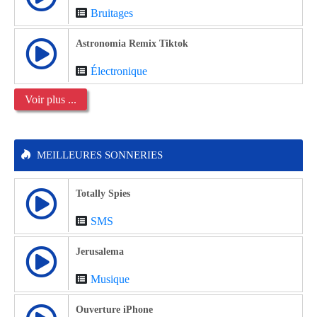
Bruitages
Astronomia Remix Tiktok
Électronique
Voir plus ...
MEILLEURES SONNERIES
Totally Spies
SMS
Jerusalema
Musique
Ouverture iPhone