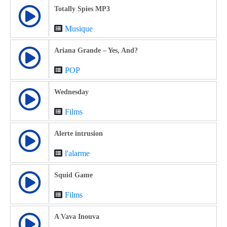
Totally Spies MP3
Musique
Ariana Grande – Yes, And?
POP
Wednesday
Films
Alerte intrusion
l'alarme
Squid Game
Films
A Vava Inouva