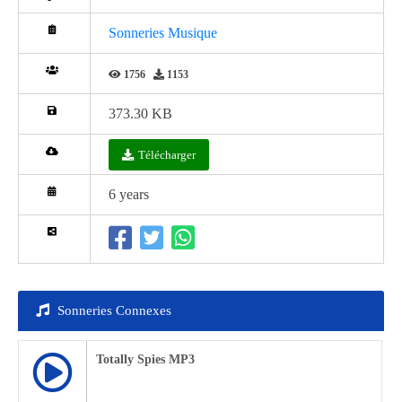
Sonneries Musique
1756
1153
373.30 KB
Télécharger
6 years
Sonneries Connexes
Totally Spies MP3