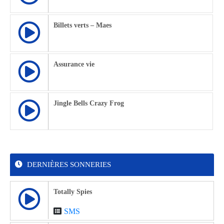
Billets verts – Maes
Assurance vie
Jingle Bells Crazy Frog
DERNIÈRES SONNERIES
Totally Spies
SMS