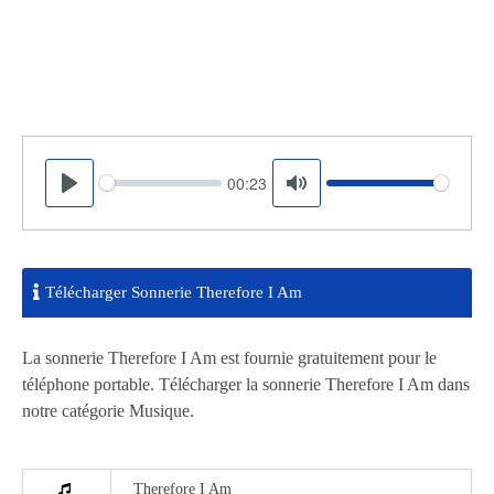
00:23
Seek
Volume
Play
Mute
Télécharger Sonnerie Therefore I Am
La sonnerie Therefore I Am est fournie gratuitement pour le
téléphone portable. Télécharger la sonnerie Therefore I Am dans
notre catégorie Musique.
Therefore I Am