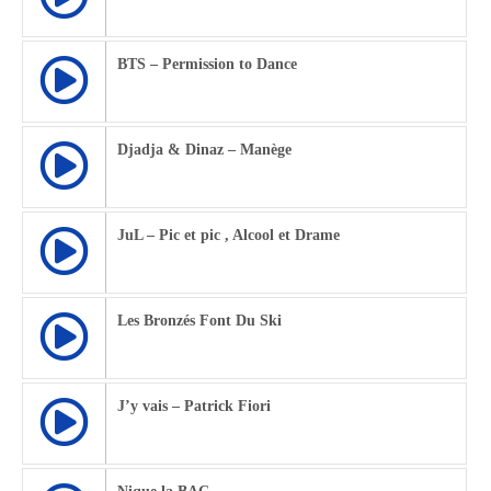
BTS – Permission to Dance
Djadja & Dinaz – Manège
JuL – Pic et pic , Alcool et Drame
Les Bronzés Font Du Ski
J’y vais – Patrick Fiori