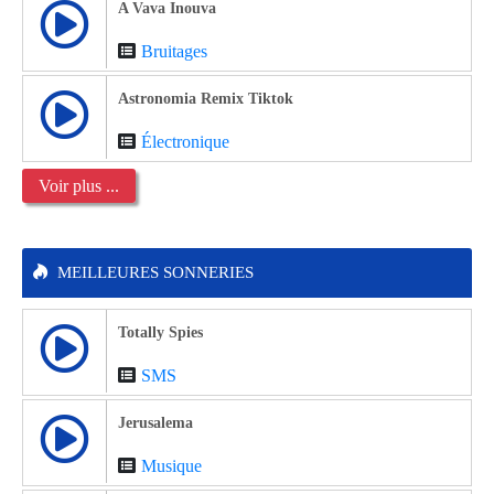
A Vava Inouva
Bruitages
Astronomia Remix Tiktok
Électronique
Voir plus ...
MEILLEURES SONNERIES
Totally Spies
SMS
Jerusalema
Musique