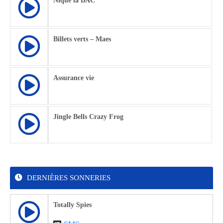
Nique la BAC
Billets verts – Maes
Assurance vie
Jingle Bells Crazy Frog
DERNIÈRES SONNERIES
Totally Spies