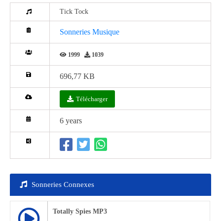
Tick Tock
Sonneries Musique
1999
1039
696,77 KB
Télécharger
6 years
Sonneries Connexes
Totally Spies MP3