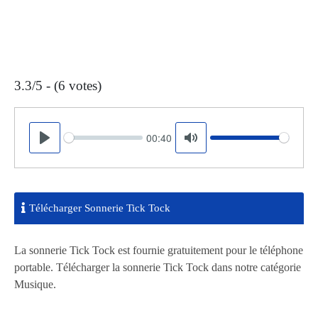
3.3/5 - (6 votes)
00:40
Seek
Volume
Play
Mute
Télécharger Sonnerie Tick Tock
La sonnerie Tick Tock est fournie gratuitement pour le téléphone
portable. Télécharger la sonnerie Tick Tock dans notre catégorie
Musique.