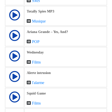
SMS
Totally Spies MP3
Musique
Ariana Grande – Yes, And?
POP
Wednesday
Films
Alerte intrusion
l'alarme
Squid Game
Films