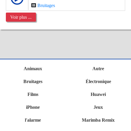
Bruitages
Voir plus ...
Animaux
Autre
Bruitages
Électronique
Films
Huawei
iPhone
Jeux
l'alarme
Marimba Remix