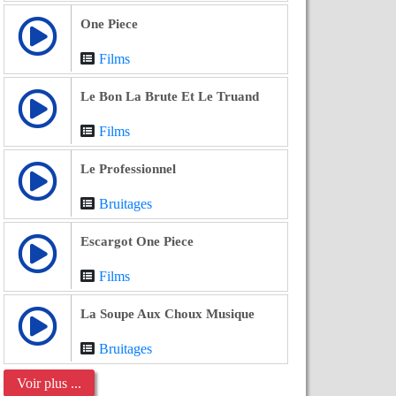
One Piece
Films
Le Bon La Brute Et Le Truand
Films
Le Professionnel
Bruitages
Escargot One Piece
Films
La Soupe Aux Choux Musique
Bruitages
Voir plus ...