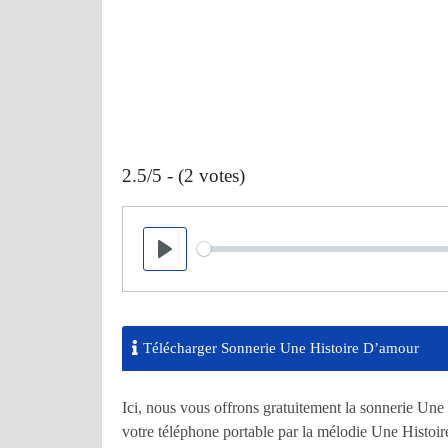
2.5/5 - (2 votes)
Seek
Play
Télécharger Sonnerie Une Histoire D’amour
Ici, nous vous offrons gratuitement la sonnerie Un
votre téléphone portable par la mélodie Une Histoir