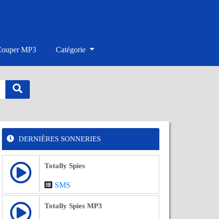
Couper MP3
Catégorie
DERNIÈRES SONNERIES
Totally Spies
SMS
Totally Spies MP3