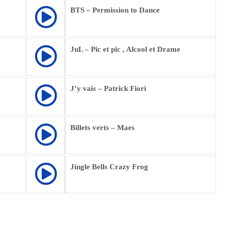
BTS – Permission to Dance
JuL – Pic et pic , Alcool et Drame
J’y vais – Patrick Fiori
Billets verts – Maes
Jingle Bells Crazy Frog