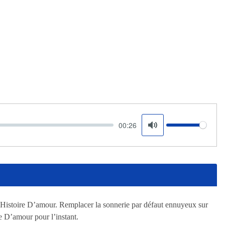
00:26
Volume
Mute
e Histoire D’amour. Remplacer la sonnerie par défaut ennuyeux sur
e D’amour pour l’instant.