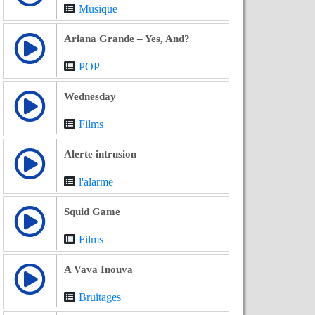
Musique
Ariana Grande – Yes, And?
POP
Wednesday
Films
Alerte intrusion
l'alarme
Squid Game
Films
A Vava Inouva
Bruitages