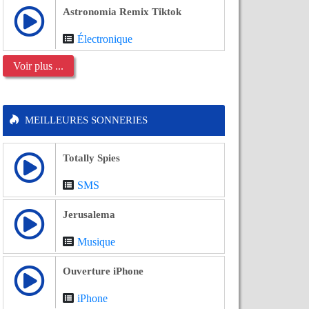
Astronomia Remix Tiktok
Électronique
Voir plus ...
MEILLEURES SONNERIES
Totally Spies
SMS
Jerusalema
Musique
Ouverture iPhone
iPhone