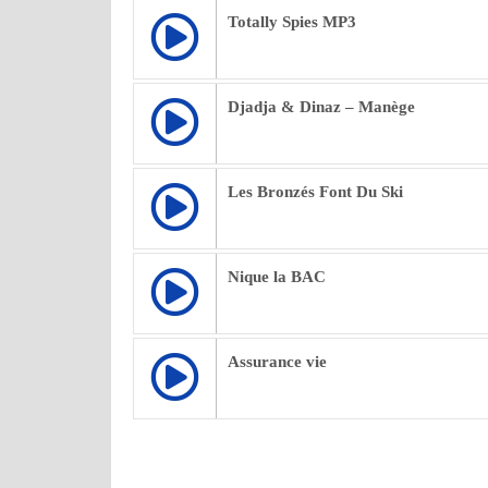
Totally Spies MP3
Djadja & Dinaz – Manège
Les Bronzés Font Du Ski
Nique la BAC
Assurance vie