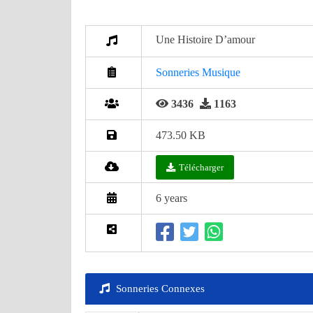
Une Histoire D’amour
Sonneries Musique
3436
1163
473.50 KB
Télécharger
6 years
Sonneries Connexes