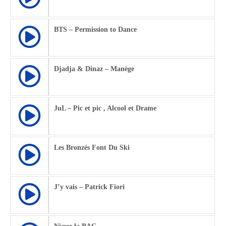
BTS – Permission to Dance
Djadja & Dinaz – Manège
JuL – Pic et pic , Alcool et Drame
Les Bronzés Font Du Ski
J’y vais – Patrick Fiori