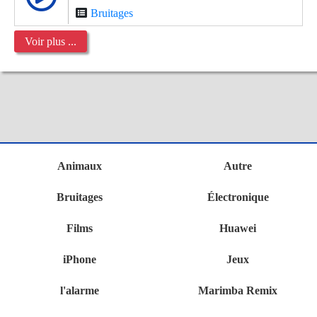
Bruitages
Voir plus ...
Animaux
Autre
Bruitages
Électronique
Films
Huawei
iPhone
Jeux
l'alarme
Marimba Remix