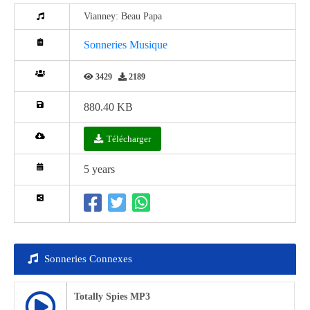
Vianney: Beau Papa
Sonneries Musique
3429
2189
880.40 KB
Télécharger
5 years
Sonneries Connexes
Totally Spies MP3