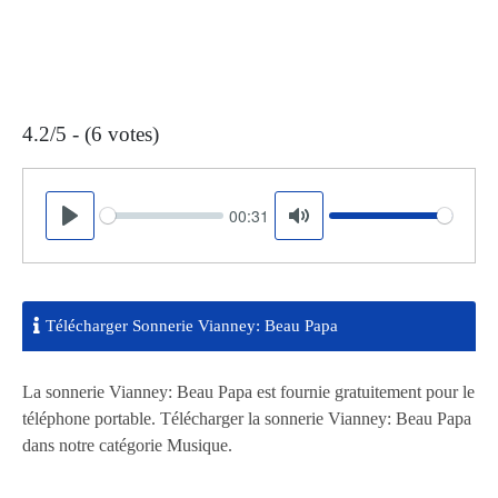
4.2/5 - (6 votes)
00:31
Seek
Volume
Play
Mute
Télécharger Sonnerie Vianney: Beau Papa
La sonnerie Vianney: Beau Papa est fournie gratuitement pour le
téléphone portable. Télécharger la sonnerie Vianney: Beau Papa
dans notre catégorie Musique.