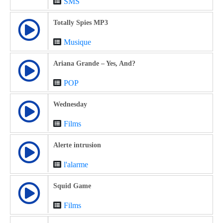
SMS
Totally Spies MP3
Musique
Ariana Grande – Yes, And?
POP
Wednesday
Films
Alerte intrusion
l'alarme
Squid Game
Films