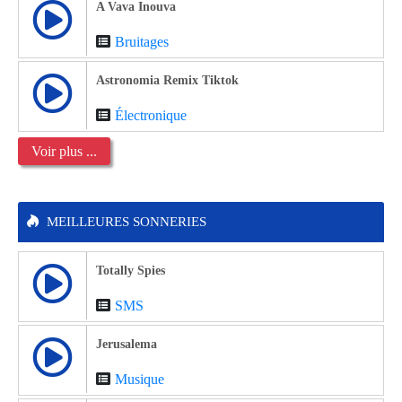
A Vava Inouva
Bruitages
Astronomia Remix Tiktok
Électronique
Voir plus ...
MEILLEURES SONNERIES
Totally Spies
SMS
Jerusalema
Musique