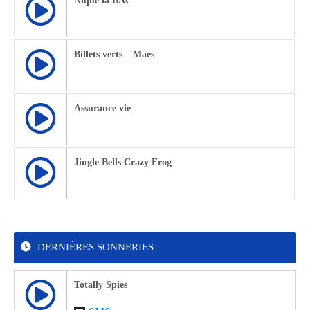
Nique la BAC
Billets verts – Maes
Assurance vie
Jingle Bells Crazy Frog
DERNIÈRES SONNERIES
Totally Spies