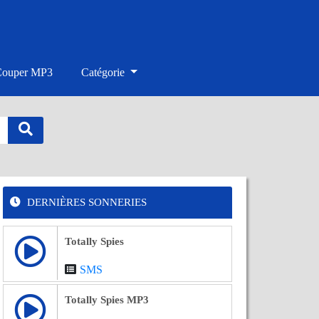
Couper MP3
Catégorie
DERNIÈRES SONNERIES
Totally Spies
SMS
Totally Spies MP3