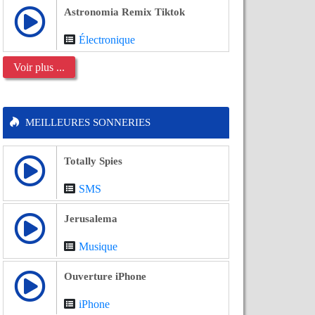
Astronomia Remix Tiktok
Électronique
Voir plus ...
MEILLEURES SONNERIES
Totally Spies
SMS
Jerusalema
Musique
Ouverture iPhone
iPhone