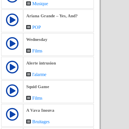
Musique
Ariana Grande – Yes, And?
POP
Wednesday
Films
Alerte intrusion
l'alarme
Squid Game
Films
A Vava Inouva
Bruitages