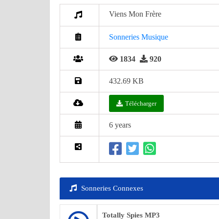
Viens Mon Frère
Sonneries Musique
1834
920
432.69 KB
Télécharger
6 years
Sonneries Connexes
Totally Spies MP3