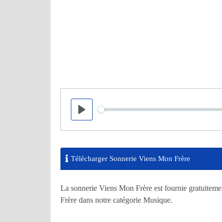
Seek
Play
Télécharger Sonnerie Viens Mon Frère
La sonnerie Viens Mon Frère est fournie gratuiteme
Frère dans notre catégorie Musique.