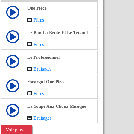
One Piece
Films
Le Bon La Brute Et Le Truand
Films
Le Professionnel
Bruitages
Escargot One Piece
Films
La Soupe Aux Choux Musique
Bruitages
Voir plus ...