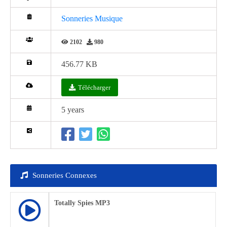
Sonneries Musique
2102
980
456.77 KB
Télécharger
5 years
Sonneries Connexes
Totally Spies MP3