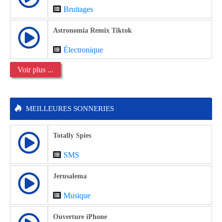
Bruitages
Astronomia Remix Tiktok
Électronique
Voir plus ...
MEILLEURES SONNERIES
Totally Spies
SMS
Jerusalema
Musique
Ouverture iPhone