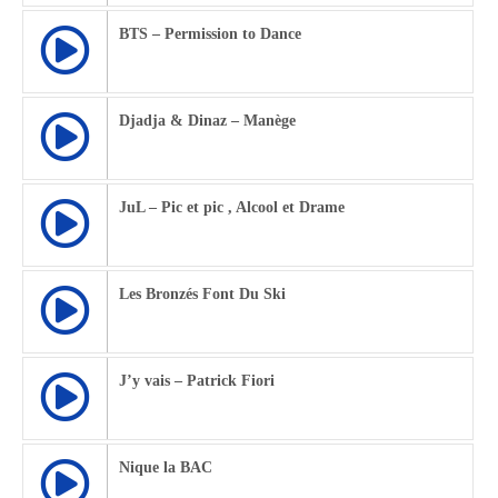
BTS – Permission to Dance
Djadja & Dinaz – Manège
JuL – Pic et pic , Alcool et Drame
Les Bronzés Font Du Ski
J’y vais – Patrick Fiori
Nique la BAC