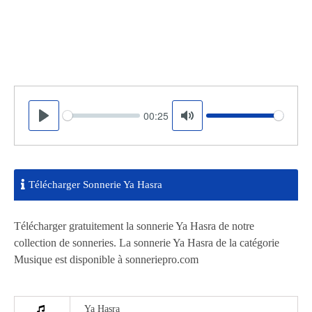
00:25
Seek
Volume
Play
Mute
Télécharger Sonnerie Ya Hasra
Télécharger gratuitement la sonnerie Ya Hasra de notre
collection de sonneries. La sonnerie Ya Hasra de la catégorie
Musique est disponible à sonneriepro.com
Ya Hasra