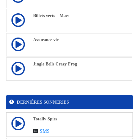
Billets verts – Maes
Assurance vie
Jingle Bells Crazy Frog
DERNIÈRES SONNERIES
Totally Spies
SMS