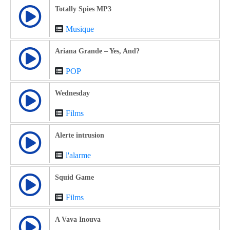
Totally Spies MP3
Musique
Ariana Grande – Yes, And?
POP
Wednesday
Films
Alerte intrusion
l'alarme
Squid Game
Films
A Vava Inouva