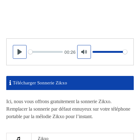
00:26
Seek
Volume
Play
Mute
Télécharger Sonnerie Zikxo
Ici, nous vous offrons gratuitement la sonnerie Zikxo.
Remplacer la sonnerie par défaut ennuyeux sur votre téléphone
portable par la mélodie Zikxo pour l’instant.
Zikxo