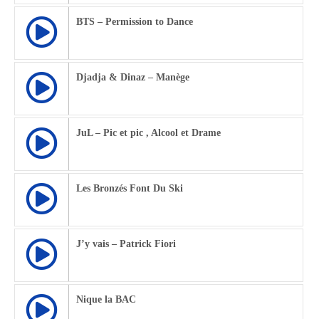
BTS – Permission to Dance
Djadja & Dinaz – Manège
JuL – Pic et pic , Alcool et Drame
Les Bronzés Font Du Ski
J’y vais – Patrick Fiori
Nique la BAC