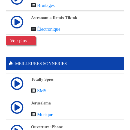
Bruitages
Astronomia Remix Tiktok
Électronique
Voir plus ...
MEILLEURES SONNERIES
Totally Spies
SMS
Jerusalema
Musique
Ouverture iPhone