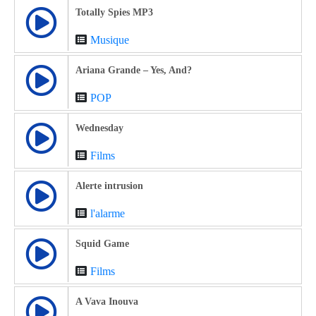
Totally Spies MP3
Musique
Ariana Grande – Yes, And?
POP
Wednesday
Films
Alerte intrusion
l'alarme
Squid Game
Films
A Vava Inouva