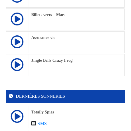
Billets verts – Maes
Assurance vie
Jingle Bells Crazy Frog
DERNIÈRES SONNERIES
Totally Spies
SMS