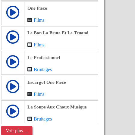
One Piece
Films
Le Bon La Brute Et Le Truand
Films
Le Professionnel
Bruitages
Escargot One Piece
Films
La Soupe Aux Choux Musique
Bruitages
Voir plus ...