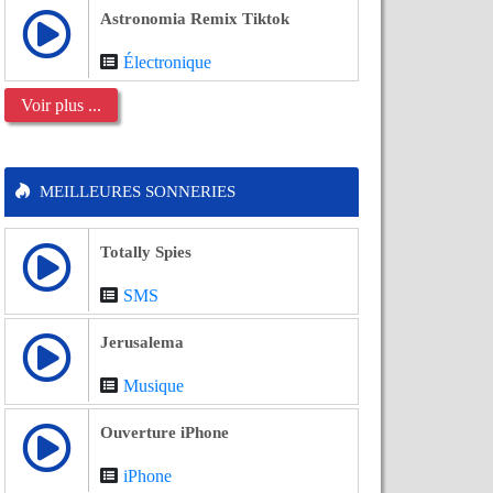
Astronomia Remix Tiktok
Électronique
Voir plus ...
MEILLEURES SONNERIES
Totally Spies
SMS
Jerusalema
Musique
Ouverture iPhone
iPhone