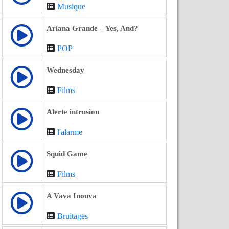
Musique
Ariana Grande – Yes, And?
POP
Wednesday
Films
Alerte intrusion
l'alarme
Squid Game
Films
A Vava Inouva
Bruitages