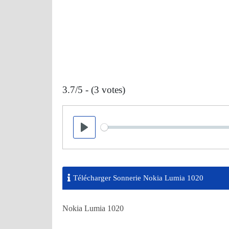
3.7/5 - (3 votes)
Seek
Play
Télécharger Sonnerie Nokia Lumia 1020
Nokia Lumia 1020