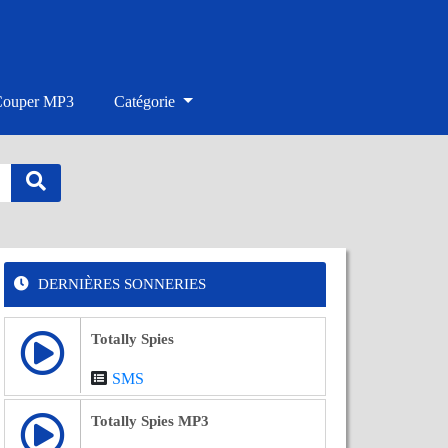
Couper MP3
Catégorie
DERNIÈRES SONNERIES
Totally Spies
SMS
Totally Spies MP3