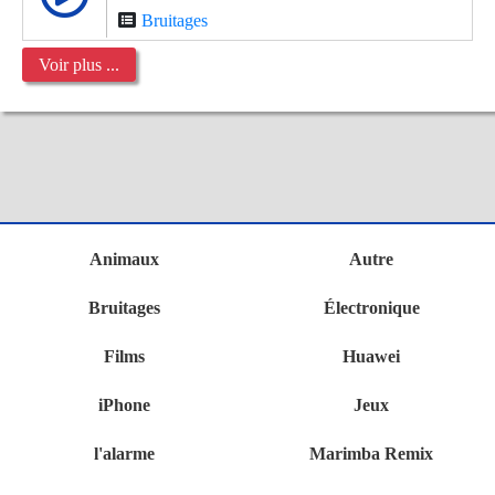
Bruitages
Voir plus ...
Animaux
Autre
Bruitages
Électronique
Films
Huawei
iPhone
Jeux
l'alarme
Marimba Remix