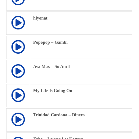
hiyonat
Popopop – Gambi
Ava Max – So Am I
My Life Is Going On
Trinidad Cardona – Dinero