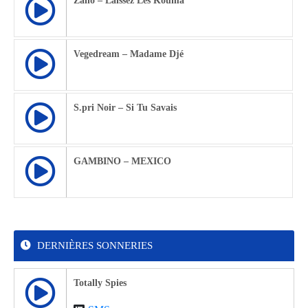
Zaho – Laissez Les Kouma
Vegedream – Madame Djé
S.pri Noir – Si Tu Savais
GAMBINO – MEXICO
DERNIÈRES SONNERIES
Totally Spies