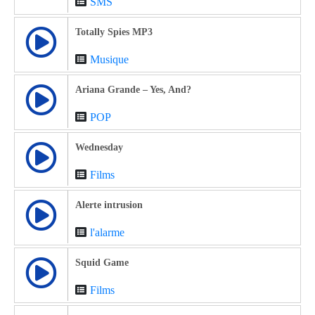
SMS
Totally Spies MP3
Musique
Ariana Grande – Yes, And?
POP
Wednesday
Films
Alerte intrusion
l'alarme
Squid Game
Films