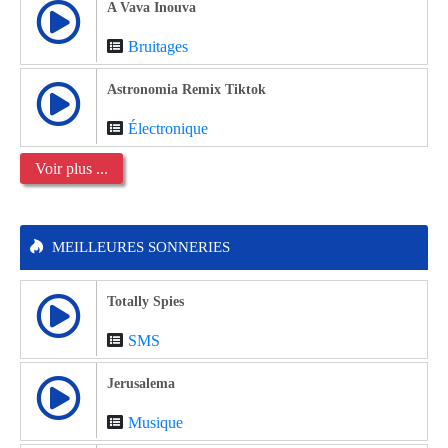
A Vava Inouva
Bruitages
Astronomia Remix Tiktok
Électronique
Voir plus ...
MEILLEURES SONNERIES
Totally Spies
SMS
Jerusalema
Musique