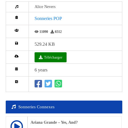
Alice Nevers
Sonneries POP
11090
6512
529.24 KB
Télécharger
6 years
Sonneries Connexes
Ariana Grande – Yes, And?