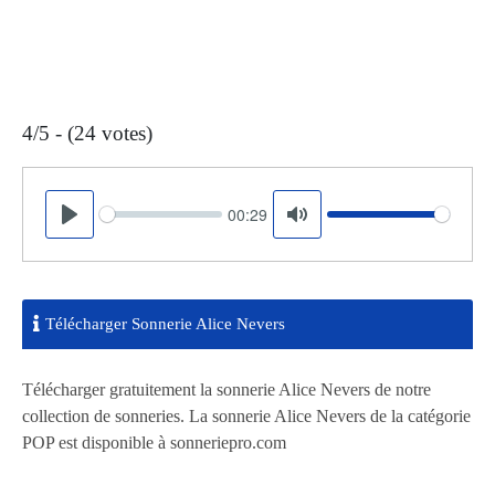
4/5 - (24 votes)
00:29
Seek
Volume
Play
Mute
Télécharger Sonnerie Alice Nevers
Télécharger gratuitement la sonnerie Alice Nevers de notre
collection de sonneries. La sonnerie Alice Nevers de la catégorie
POP est disponible à sonneriepro.com