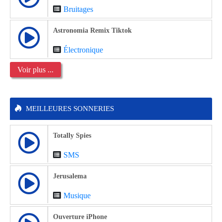
Bruitages
Astronomia Remix Tiktok
Électronique
Voir plus ...
MEILLEURES SONNERIES
Totally Spies
SMS
Jerusalema
Musique
Ouverture iPhone