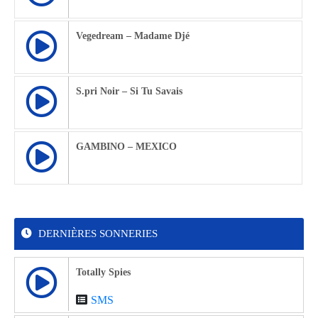
Vegedream – Madame Djé
S.pri Noir – Si Tu Savais
GAMBINO – MEXICO
DERNIÈRES SONNERIES
Totally Spies
SMS