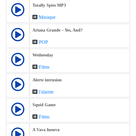
Totally Spies MP3
Musique
Ariana Grande – Yes, And?
POP
Wednesday
Films
Alerte intrusion
l'alarme
Squid Game
Films
A Vava Inouva