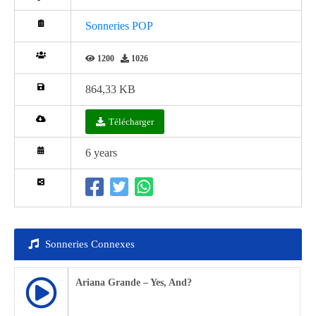
Sonneries POP
1200
1026
864,33 KB
Télécharger
6 years
Sonneries Connexes
Ariana Grande – Yes, And?