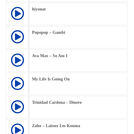
hiyonat
Popopop – Gambi
Ava Max – So Am I
My Life Is Going On
Trinidad Cardona – Dinero
Zaho – Laissez Les Kouma