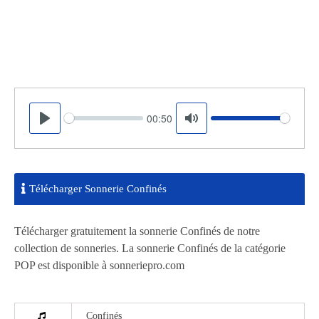
00:50
Seek
Volume
Play
Mute
Télécharger Sonnerie Confinés
Télécharger gratuitement la sonnerie Confinés de notre
collection de sonneries. La sonnerie Confinés de la catégorie
POP est disponible à sonneriepro.com
Confinés