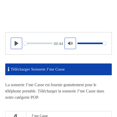
00:44
Seek
Volume
Play
Mute
Télécharger Sonnerie J’me Casse
La sonnerie J’me Casse est fournie gratuitement pour le
téléphone portable. Télécharger la sonnerie J’me Casse dans
notre catégorie POP.
J’me Casse