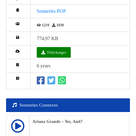
Sonneries POP
1219
1039
774,97 KB
Télécharger
6 years
Sonneries Connexes
Ariana Grande – Yes, And?