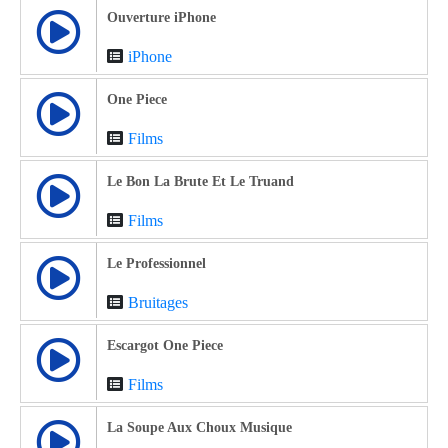
Ouverture iPhone
iPhone
One Piece
Films
Le Bon La Brute Et Le Truand
Films
Le Professionnel
Bruitages
Escargot One Piece
Films
La Soupe Aux Choux Musique