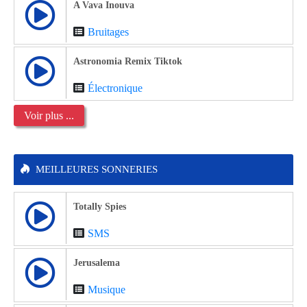
A Vava Inouva
Bruitages
Astronomia Remix Tiktok
Électronique
Voir plus ...
MEILLEURES SONNERIES
Totally Spies
SMS
Jerusalema
Musique