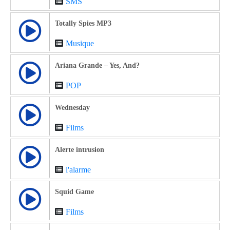
SMS
Totally Spies MP3
Musique
Ariana Grande – Yes, And?
POP
Wednesday
Films
Alerte intrusion
l'alarme
Squid Game
Films