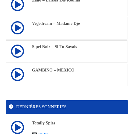
Zaho – Laissez Les Kouma
Vegedream – Madame Djé
S.pri Noir – Si Tu Savais
GAMBINO – MEXICO
DERNIÈRES SONNERIES
Totally Spies