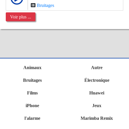
Bruitages
Voir plus ...
Animaux
Autre
Bruitages
Électronique
Films
Huawei
iPhone
Jeux
l'alarme
Marimba Remix