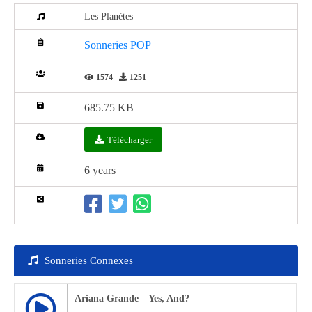
Les Planètes
Sonneries POP
1574
1251
685.75 KB
Télécharger
6 years
Sonneries Connexes
Ariana Grande – Yes, And?