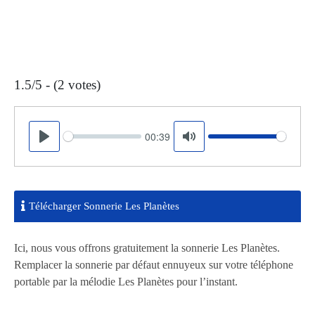
1.5/5 - (2 votes)
00:39
Seek
Volume
Play
Mute
Télécharger Sonnerie Les Planètes
Ici, nous vous offrons gratuitement la sonnerie Les Planètes.
Remplacer la sonnerie par défaut ennuyeux sur votre téléphone
portable par la mélodie Les Planètes pour l’instant.