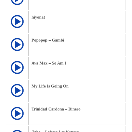
hiyonat
Popopop – Gambi
Ava Max – So Am I
My Life Is Going On
Trinidad Cardona – Dinero