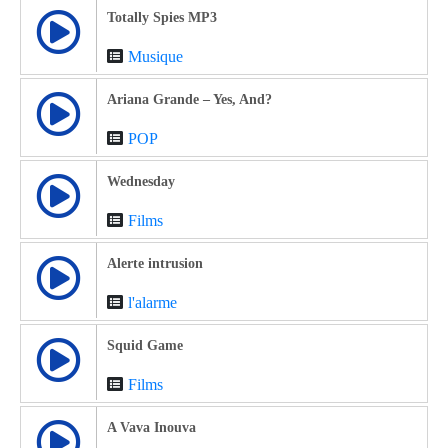
Totally Spies MP3
Musique
Ariana Grande – Yes, And?
POP
Wednesday
Films
Alerte intrusion
l'alarme
Squid Game
Films
A Vava Inouva