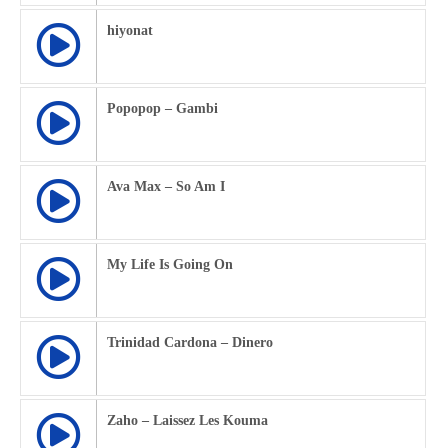
hiyonat
Popopop – Gambi
Ava Max – So Am I
My Life Is Going On
Trinidad Cardona – Dinero
Zaho – Laissez Les Kouma