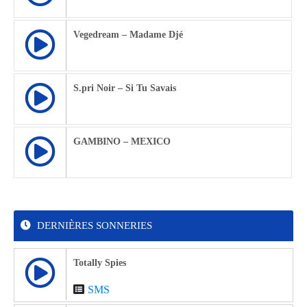
Vegedream – Madame Djé
S.pri Noir – Si Tu Savais
GAMBINO – MEXICO
DERNIÈRES SONNERIES
Totally Spies
SMS