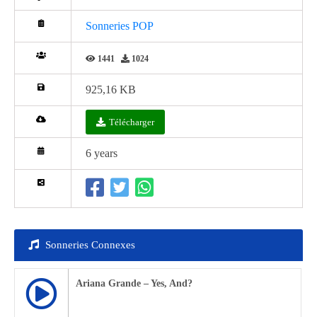
Sonneries POP
1441
1024
925,16 KB
Télécharger
6 years
Sonneries Connexes
Ariana Grande – Yes, And?