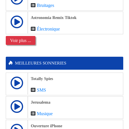
Bruitages
Astronomia Remix Tiktok
Électronique
Voir plus ...
MEILLEURES SONNERIES
Totally Spies
SMS
Jerusalema
Musique
Ouverture iPhone