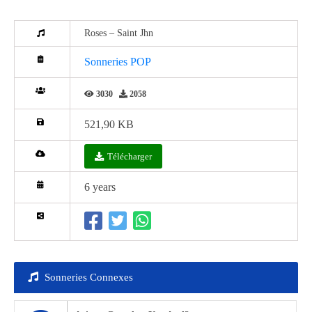
Roses – Saint Jhn
Sonneries POP
3030
2058
521,90 KB
Télécharger
6 years
Sonneries Connexes