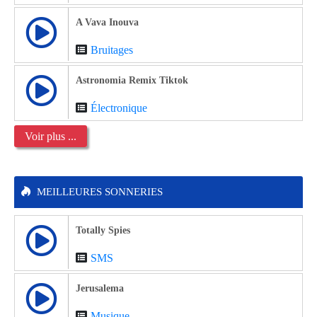
A Vava Inouva
Bruitages
Astronomia Remix Tiktok
Électronique
Voir plus ...
MEILLEURES SONNERIES
Totally Spies
SMS
Jerusalema
Musique