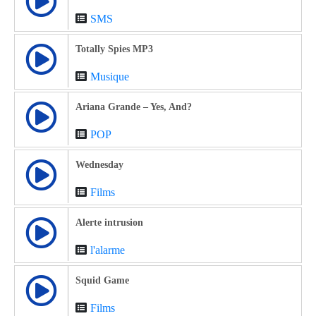
SMS
Totally Spies MP3
Musique
Ariana Grande – Yes, And?
POP
Wednesday
Films
Alerte intrusion
l'alarme
Squid Game
Films