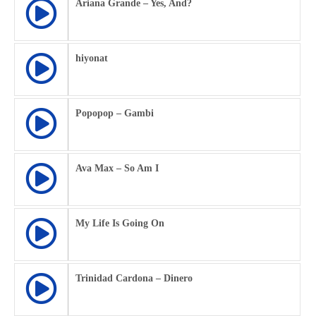
Ariana Grande – Yes, And?
hiyonat
Popopop – Gambi
Ava Max – So Am I
My Life Is Going On
Trinidad Cardona – Dinero