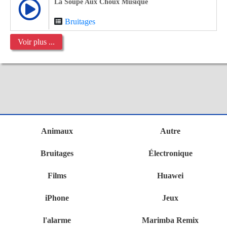
La Soupe Aux Choux Musique
Bruitages
Voir plus ...
Animaux
Autre
Bruitages
Électronique
Films
Huawei
iPhone
Jeux
l'alarme
Marimba Remix