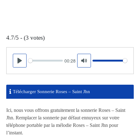
4.7/5 - (3 votes)
00:28
Seek
Volume
Play
Mute
Télécharger Sonnerie Roses – Saint Jhn
Ici, nous vous offrons gratuitement la sonnerie Roses – Saint
Jhn. Remplacer la sonnerie par défaut ennuyeux sur votre
téléphone portable par la mélodie Roses – Saint Jhn pour
l’instant.