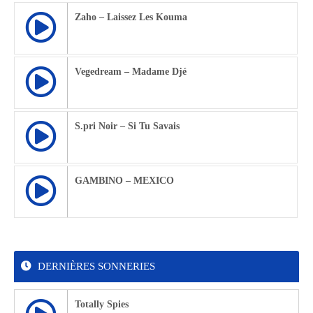
Zaho – Laissez Les Kouma
Vegedream – Madame Djé
S.pri Noir – Si Tu Savais
GAMBINO – MEXICO
DERNIÈRES SONNERIES
Totally Spies