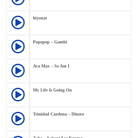
hiyonat
Popopop – Gambi
Ava Max – So Am I
My Life Is Going On
Trinidad Cardona – Dinero