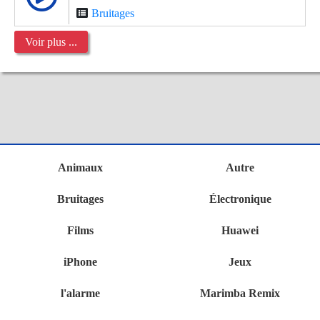
Bruitages
Voir plus ...
Animaux
Autre
Bruitages
Électronique
Films
Huawei
iPhone
Jeux
l'alarme
Marimba Remix