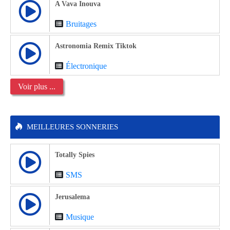
A Vava Inouva
Bruitages
Astronomia Remix Tiktok
Électronique
Voir plus ...
MEILLEURES SONNERIES
Totally Spies
SMS
Jerusalema
Musique