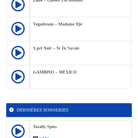
Zaho – Laissez Les Kouma
Vegedream – Madame Djé
S.pri Noir – Si Tu Savais
GAMBINO – MEXICO
DERNIÈRES SONNERIES
Totally Spies