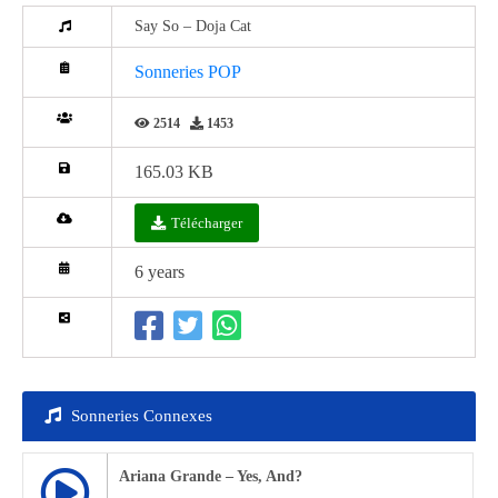
Say So – Doja Cat
Sonneries POP
2514
1453
165.03 KB
Télécharger
6 years
Sonneries Connexes
Ariana Grande – Yes, And?