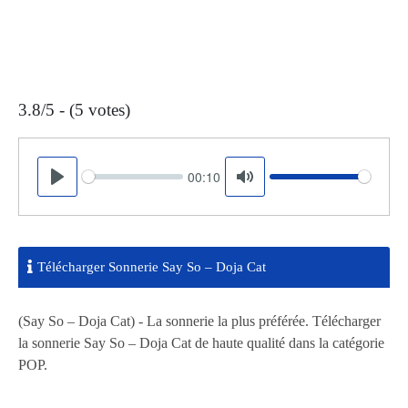
3.8/5 - (5 votes)
00:10
Seek
Volume
Play
Mute
Télécharger Sonnerie Say So – Doja Cat
(Say So – Doja Cat) - La sonnerie la plus préférée. Télécharger
la sonnerie Say So – Doja Cat de haute qualité dans la catégorie
POP.