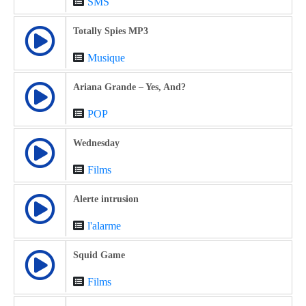
SMS
Totally Spies MP3
Musique
Ariana Grande – Yes, And?
POP
Wednesday
Films
Alerte intrusion
l'alarme
Squid Game
Films