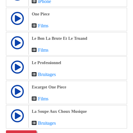
iPhone
One Piece
Films
Le Bon La Brute Et Le Truand
Films
Le Professionnel
Bruitages
Escargot One Piece
Films
La Soupe Aux Choux Musique
Bruitages