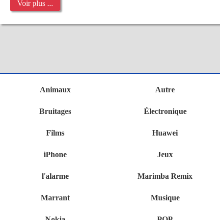
Voir plus ...
Animaux
Autre
Bruitages
Électronique
Films
Huawei
iPhone
Jeux
l'alarme
Marimba Remix
Marrant
Musique
Nokia
POP