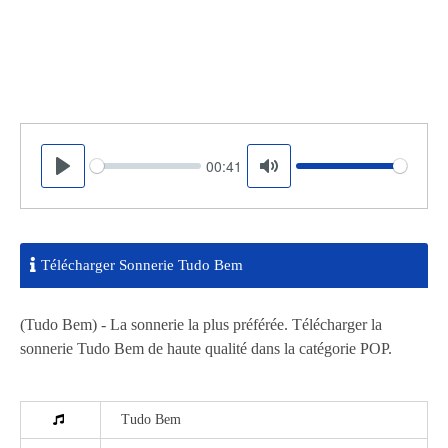
00:41
Seek
Volume
Play
Mute
Télécharger Sonnerie Tudo Bem
(Tudo Bem) - La sonnerie la plus préférée. Télécharger la
sonnerie Tudo Bem de haute qualité dans la catégorie POP.
Tudo Bem