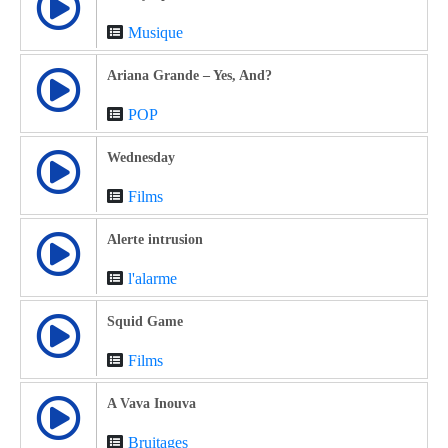
Musique
Ariana Grande – Yes, And?
POP
Wednesday
Films
Alerte intrusion
l'alarme
Squid Game
Films
A Vava Inouva
Bruitages