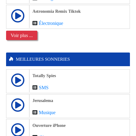
Astronomia Remix Tiktok
Électronique
Voir plus ...
MEILLEURES SONNERIES
Totally Spies
SMS
Jerusalema
Musique
Ouverture iPhone