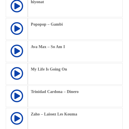
hiyonat
Popopop – Gambi
Ava Max – So Am I
My Life Is Going On
Trinidad Cardona – Dinero
Zaho – Laissez Les Kouma