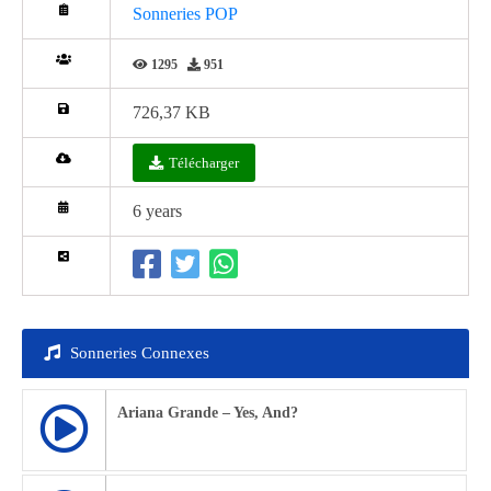
Sonneries POP
1295
951
726,37 KB
Télécharger
6 years
Sonneries Connexes
Ariana Grande – Yes, And?