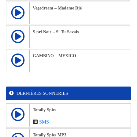
Vegedream – Madame Djé
S.pri Noir – Si Tu Savais
GAMBINO – MEXICO
DERNIÈRES SONNERIES
Totally Spies
SMS
Totally Spies MP3