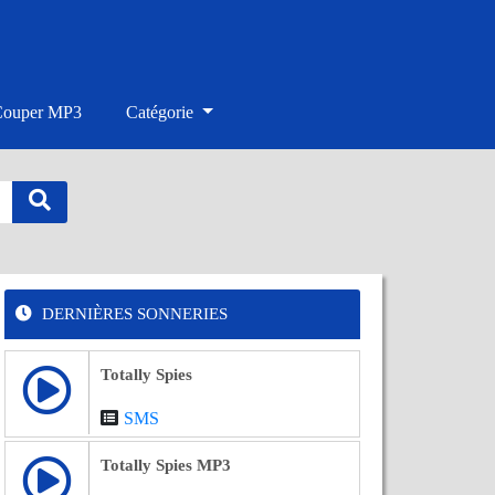
Couper MP3
Catégorie
DERNIÈRES SONNERIES
Totally Spies
SMS
Totally Spies MP3