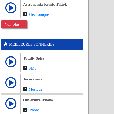
Astronomia Remix Tiktok
Électronique
Voir plus ...
MEILLEURES SONNERIES
Totally Spies
SMS
Jerusalema
Musique
Ouverture iPhone
iPhone