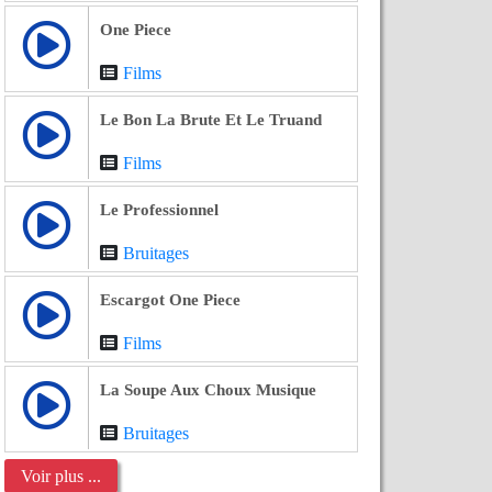
One Piece
Films
Le Bon La Brute Et Le Truand
Films
Le Professionnel
Bruitages
Escargot One Piece
Films
La Soupe Aux Choux Musique
Bruitages
Voir plus ...