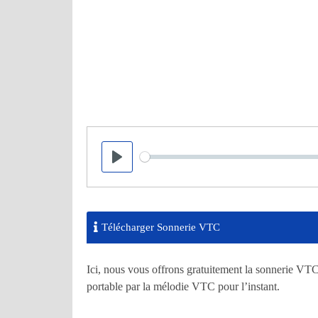
Seek
Play
Télécharger Sonnerie VTC
Ici, nous vous offrons gratuitement la sonnerie VT
portable par la mélodie VTC pour l’instant.