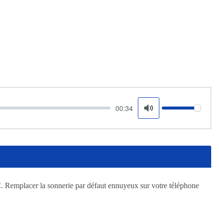
00:34
Volume
Mute
C. Remplacer la sonnerie par défaut ennuyeux sur votre téléphone