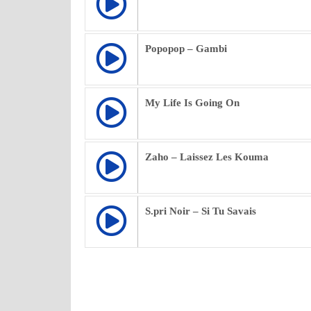
Popopop – Gambi
My Life Is Going On
Zaho – Laissez Les Kouma
S.pri Noir – Si Tu Savais