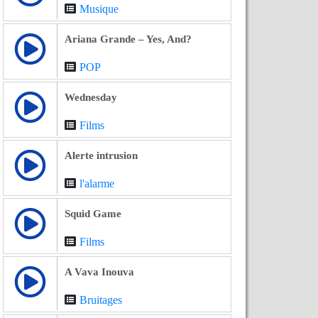
Musique
Ariana Grande – Yes, And?
POP
Wednesday
Films
Alerte intrusion
l'alarme
Squid Game
Films
A Vava Inouva
Bruitages