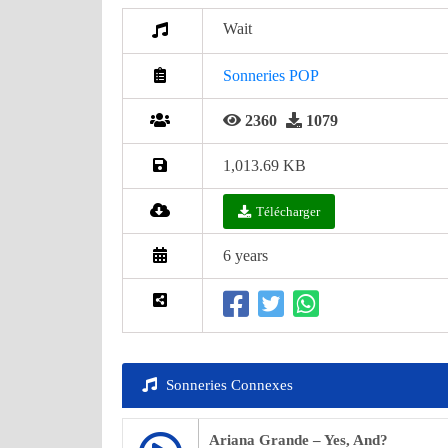
Wait
Sonneries POP
2360
1079
1,013.69 KB
Télécharger
6 years
Sonneries Connexes
Ariana Grande – Yes, And?