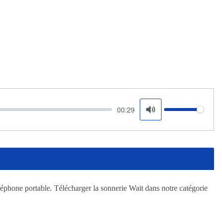
00:29
Volume
Mute
léphone portable. Télécharger la sonnerie Wait dans notre catégorie