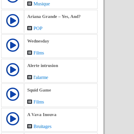
Musique
Ariana Grande – Yes, And?
POP
Wednesday
Films
Alerte intrusion
l'alarme
Squid Game
Films
A Vava Inouva
Bruitages