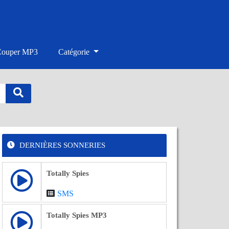
Couper MP3
Catégorie
DERNIÈRES SONNERIES
Totally Spies
SMS
Totally Spies MP3