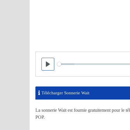
Seek
Play
Télécharger Sonnerie Wait
La sonnerie Wait est fournie gratuitement pour le té
POP.