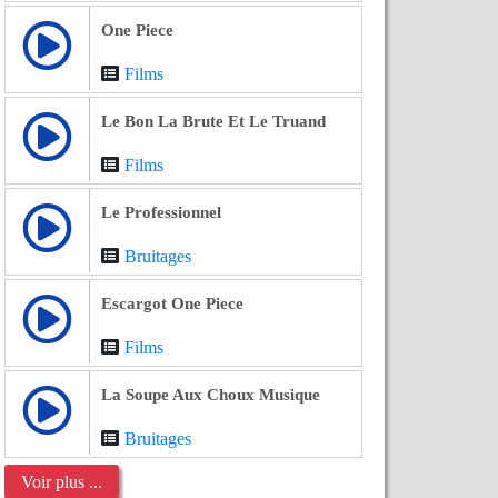
One Piece
Films
Le Bon La Brute Et Le Truand
Films
Le Professionnel
Bruitages
Escargot One Piece
Films
La Soupe Aux Choux Musique
Bruitages
Voir plus ...