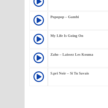
Popopop – Gambi
My Life Is Going On
Zaho – Laissez Les Kouma
S.pri Noir – Si Tu Savais