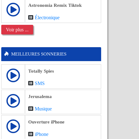
Astronomia Remix Tiktok
Électronique
Voir plus ...
MEILLEURES SONNERIES
Totally Spies
SMS
Jerusalema
Musique
Ouverture iPhone
iPhone