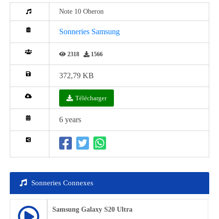
Note 10 Oberon
Sonneries Samsung
2318
1566
372,79 KB
Télécharger
6 years
Sonneries Connexes
Samsung Galaxy S20 Ultra