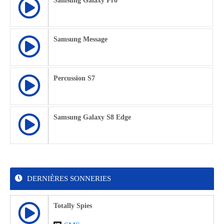
Samsung Galaxy Pro
Samsung Message
Percussion S7
Samsung Galaxy S8 Edge
DERNIÈRES SONNERIES
Totally Spies