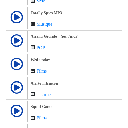
SMS
Totally Spies MP3
Musique
Ariana Grande – Yes, And?
POP
Wednesday
Films
Alerte intrusion
l'alarme
Squid Game
Films