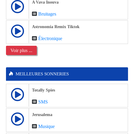
A Vava Inouva
Bruitages
Astronomia Remix Tiktok
Électronique
Voir plus ...
MEILLEURES SONNERIES
Totally Spies
SMS
Jerusalema
Musique