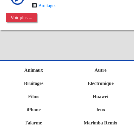
Bruitages
Voir plus ...
Animaux
Autre
Bruitages
Électronique
Films
Huawei
iPhone
Jeux
l'alarme
Marimba Remix