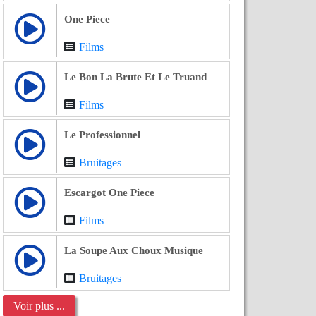
One Piece
Films
Le Bon La Brute Et Le Truand
Films
Le Professionnel
Bruitages
Escargot One Piece
Films
La Soupe Aux Choux Musique
Bruitages
Voir plus ...