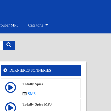
Couper MP3
Catégorie
DERNIÈRES SONNERIES
Totally Spies
SMS
Totally Spies MP3