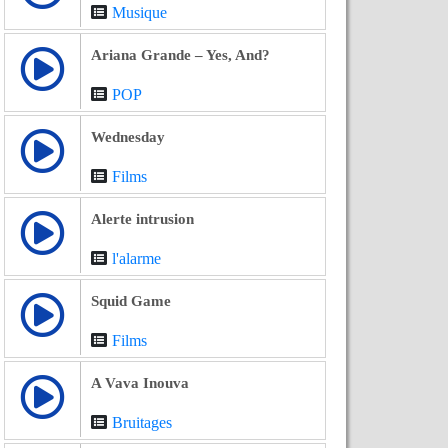
Musique
Ariana Grande – Yes, And?
POP
Wednesday
Films
Alerte intrusion
l'alarme
Squid Game
Films
A Vava Inouva
Bruitages