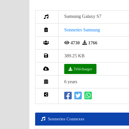
Samsung Galaxy S7
Sonneries Samsung
4730
1766
389.25 KB
Télécharger
6 years
Sonneries Connexes