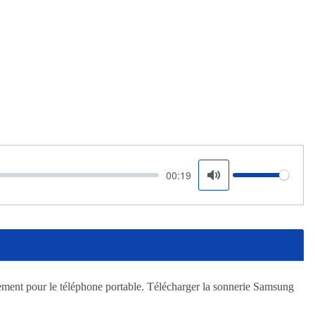
00:19
Volume
Mute
ement pour le téléphone portable. Télécharger la sonnerie Samsung