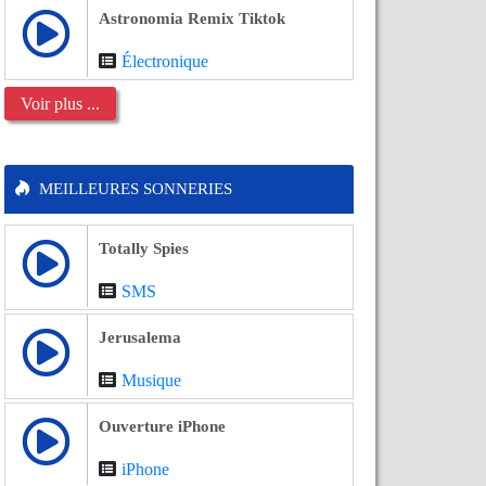
Astronomia Remix Tiktok
Électronique
Voir plus ...
MEILLEURES SONNERIES
Totally Spies
SMS
Jerusalema
Musique
Ouverture iPhone
iPhone