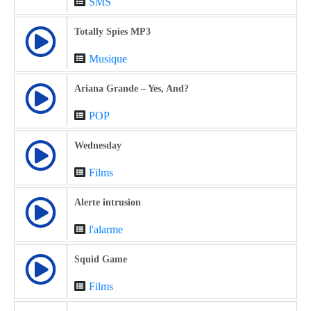
SMS
Totally Spies MP3
Musique
Ariana Grande – Yes, And?
POP
Wednesday
Films
Alerte intrusion
l'alarme
Squid Game
Films