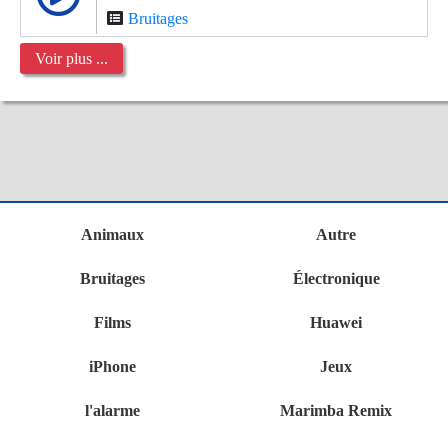
Bruitages
Voir plus ...
Animaux
Autre
Bruitages
Électronique
Films
Huawei
iPhone
Jeux
l'alarme
Marimba Remix