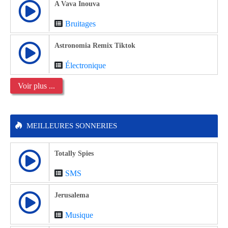
A Vava Inouva
Bruitages
Astronomia Remix Tiktok
Électronique
Voir plus ...
MEILLEURES SONNERIES
Totally Spies
SMS
Jerusalema
Musique