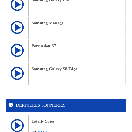
Samsung Galaxy Pro
Samsung Message
Percussion S7
Samsung Galaxy S8 Edge
DERNIÈRES SONNERIES
Totally Spies