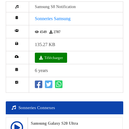
Samsung S8 Notification
Sonneries Samsung
4549
2707
135.27 KB
Télécharger
6 years
Sonneries Connexes
Samsung Galaxy S20 Ultra