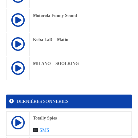
Motorola Funny Sound
Koba LaD – Matin
MILANO – SOOLKING
DERNIÈRES SONNERIES
Totally Spies
SMS