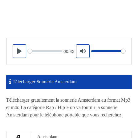
00:43
Seek
Volume
Play
Mute
Télécharger Sonnerie Amsterdam
Télécharger gratuitement la sonnerie Amsterdam au format Mp3
et m4r. La catégorie Rap / Hip Hop va fournir la sonnerie.
Amsterdam pour le téléphone portable que vous recherchez.
Amsterdam