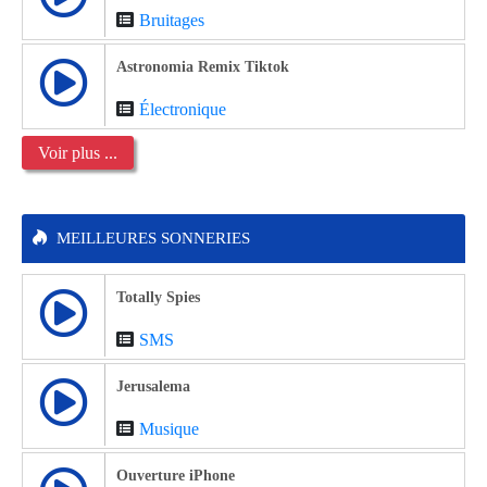
Bruitages
Astronomia Remix Tiktok
Électronique
Voir plus ...
MEILLEURES SONNERIES
Totally Spies
SMS
Jerusalema
Musique
Ouverture iPhone