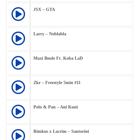
JSX – GTA
Larry – Noblabla
Maxi Boule Ft. Koba LaD
Zkr – Freestyle 5min #11
Polo & Pan – Ani Kuni
Rimkus x Lacrim – Santorini