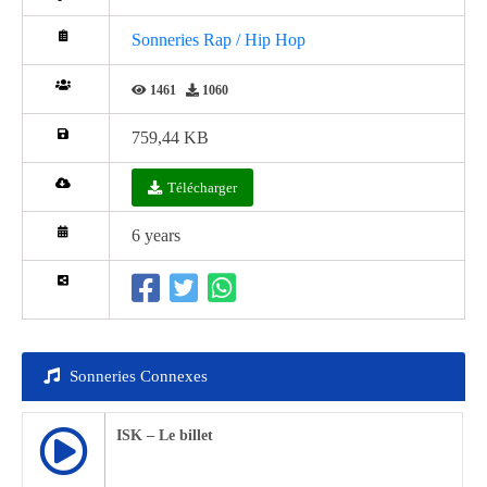
Sonneries Rap / Hip Hop
1461
1060
759,44 KB
Télécharger
6 years
Sonneries Connexes
ISK – Le billet