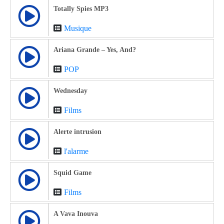
Totally Spies MP3
Musique
Ariana Grande – Yes, And?
POP
Wednesday
Films
Alerte intrusion
l'alarme
Squid Game
Films
A Vava Inouva