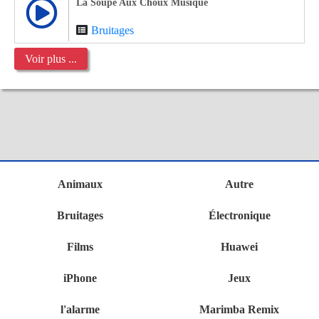
La Soupe Aux Choux Musique
Bruitages
Voir plus ...
Animaux
Autre
Bruitages
Électronique
Films
Huawei
iPhone
Jeux
l'alarme
Marimba Remix