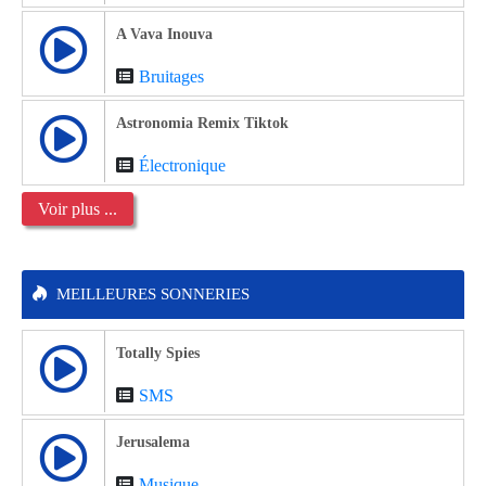
A Vava Inouva
Bruitages
Astronomia Remix Tiktok
Électronique
Voir plus ...
MEILLEURES SONNERIES
Totally Spies
SMS
Jerusalema
Musique