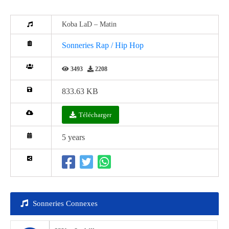
Koba LaD – Matin
Sonneries Rap / Hip Hop
3493
2208
833.63 KB
Télécharger
5 years
Sonneries Connexes