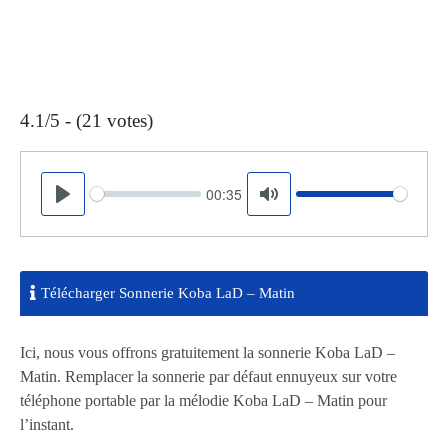
4.1/5 - (21 votes)
00:35
Seek
Volume
Play
Mute
Télécharger Sonnerie Koba LaD – Matin
Ici, nous vous offrons gratuitement la sonnerie Koba LaD –
Matin. Remplacer la sonnerie par défaut ennuyeux sur votre
téléphone portable par la mélodie Koba LaD – Matin pour
l’instant.