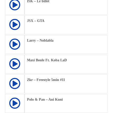
ISK – Le billet
JSX – GTA
Larry – Noblabla
Maxi Boule Ft. Koba LaD
Zkr – Freestyle 5min #11
Polo & Pan – Ani Kuni