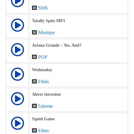
SMS
Totally Spies MP3
Musique
Ariana Grande – Yes, And?
POP
Wednesday
Films
Alerte intrusion
l'alarme
Squid Game
Films