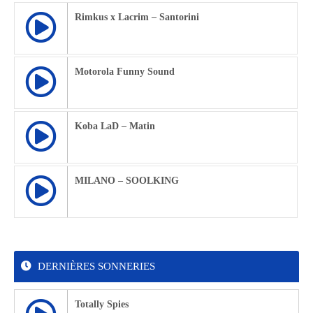
Rimkus x Lacrim – Santorini
Motorola Funny Sound
Koba LaD – Matin
MILANO – SOOLKING
DERNIÈRES SONNERIES
Totally Spies