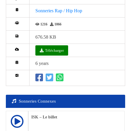
Sonneries Rap / Hip Hop
1216
1066
676.58 KB
Télécharger
6 years
Sonneries Connexes
ISK – Le billet