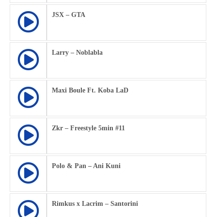
JSX – GTA
Larry – Noblabla
Maxi Boule Ft. Koba LaD
Zkr – Freestyle 5min #11
Polo & Pan – Ani Kuni
Rimkus x Lacrim – Santorini