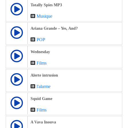
Totally Spies MP3
Musique
Ariana Grande – Yes, And?
POP
Wednesday
Films
Alerte intrusion
l'alarme
Squid Game
Films
A Vava Inouva