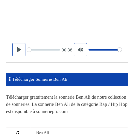
00:38
Seek
Volume
Play
Mute
Télécharger Sonnerie Ben Ali
Télécharger gratuitement la sonnerie Ben Ali de notre collection
de sonneries. La sonnerie Ben Ali de la catégorie Rap / Hip Hop
est disponible à sonneriepro.com
Ben Ali