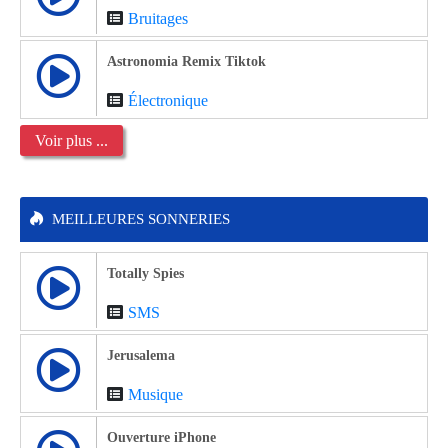
Bruitages
Astronomia Remix Tiktok
Électronique
Voir plus ...
MEILLEURES SONNERIES
Totally Spies
SMS
Jerusalema
Musique
Ouverture iPhone