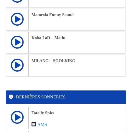
Motorola Funny Sound
Koba LaD – Matin
MILANO – SOOLKING
DERNIÈRES SONNERIES
Totally Spies
SMS