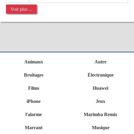
Voir plus ...
Animaux
Autre
Bruitages
Électronique
Films
Huawei
iPhone
Jeux
l'alarme
Marimba Remix
Marrant
Musique