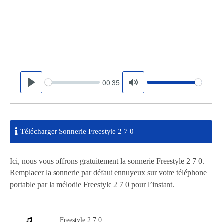
00:35
Seek
Volume
Play
Mute
Télécharger Sonnerie Freestyle 2 7 0
Ici, nous vous offrons gratuitement la sonnerie Freestyle 2 7 0.
Remplacer la sonnerie par défaut ennuyeux sur votre téléphone
portable par la mélodie Freestyle 2 7 0 pour l’instant.
Freestyle 2 7 0