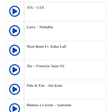
JSX – GTA
Larry – Noblabla
Maxi Boule Ft. Koba LaD
Zkr – Freestyle 5min #11
Polo & Pan – Ani Kuni
Rimkus x Lacrim – Santorini