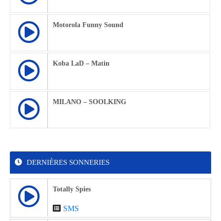
Motorola Funny Sound
Koba LaD – Matin
MILANO – SOOLKING
DERNIÈRES SONNERIES
Totally Spies
SMS