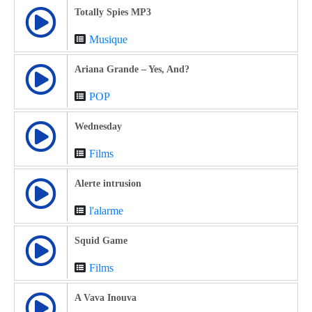
Totally Spies MP3
Musique
Ariana Grande – Yes, And?
POP
Wednesday
Films
Alerte intrusion
l'alarme
Squid Game
Films
A Vava Inouva