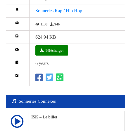
Sonneries Rap / Hip Hop
1130
946
624,94 KB
Télécharger
6 years
Sonneries Connexes
ISK – Le billet