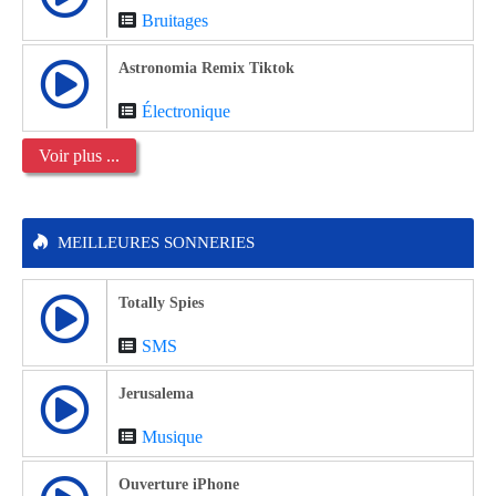
Bruitages
Astronomia Remix Tiktok
Électronique
Voir plus ...
MEILLEURES SONNERIES
Totally Spies
SMS
Jerusalema
Musique
Ouverture iPhone