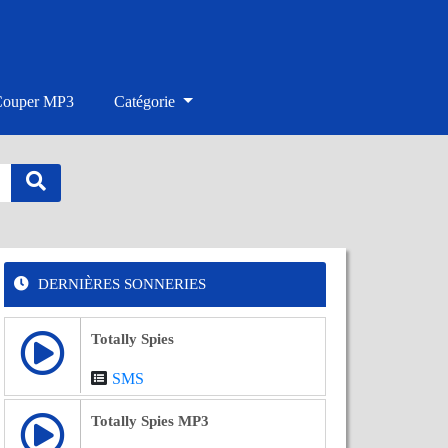
Couper MP3
Catégorie
DERNIÈRES SONNERIES
Totally Spies
SMS
Totally Spies MP3