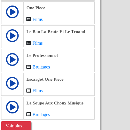
One Piece
Films
Le Bon La Brute Et Le Truand
Films
Le Professionnel
Bruitages
Escargot One Piece
Films
La Soupe Aux Choux Musique
Bruitages
Voir plus ...