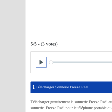
5/5 - (3 votes)
Seek
Play
Télécharger Sonnerie Freeze Raël
Télécharger gratuitement la sonnerie Freeze Raël a
sonnerie. Freeze Raël pour le téléphone portable qu