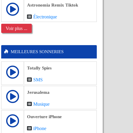
Astronomia Remix Tiktok
Électronique
Voir plus ...
MEILLEURES SONNERIES
Totally Spies
SMS
Jerusalema
Musique
Ouverture iPhone
iPhone