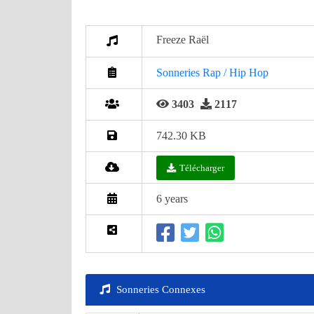
Freeze Raël
Sonneries Rap / Hip Hop
3403
2117
742.30 KB
Télécharger
6 years
Sonneries Connexes