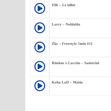
ISK – Le billet
Larry – Noblabla
Zkr – Freestyle 5min #11
Rimkus x Lacrim – Santorini
Koba LaD – Matin