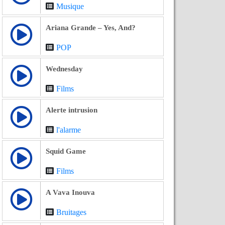
Musique
Ariana Grande – Yes, And?
POP
Wednesday
Films
Alerte intrusion
l'alarme
Squid Game
Films
A Vava Inouva
Bruitages