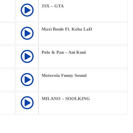
JSX – GTA
Maxi Boule Ft. Koba LaD
Polo & Pan – Ani Kuni
Motorola Funny Sound
MILANO – SOOLKING